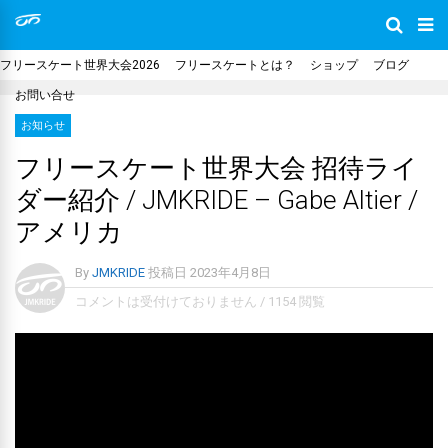
フリースケート世界大会2026
フリースケートとは？
ショップ
ブログ
お問い合せ
お知らせ
フリースケート世界大会 招待ライ
ダー紹介 / JMKRIDE – Gabe Altier /
アメリカ
By
JMKRIDE
投稿日
2023年4月8日
コメントは受付けておりません
/
1154 閲覧