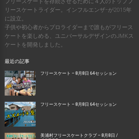
フリースケートを存続させるために４人のトップフ
リースケートライダー。インフルエンザｰが2015年
に設立。
子供や初心者からプロライダーまで誰もがフリース
ケートを楽しめる、ユニバーサルデザインのJMKス
ケートを開発しました。
最近の記事
フリースケート – 8月8日 64セッション
フリースケート – 8月8日 64セッション
美浦村フリースケートクラブ – 8月8日 /