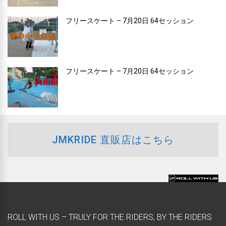
フリースケート – 7月20日 64セッション
フリースケート – 7月20日 64セッション
JMKRIDE 直販店はこちら
ROLL WITH US – TRULY FOR THE RIDERS, BY THE RIDERS