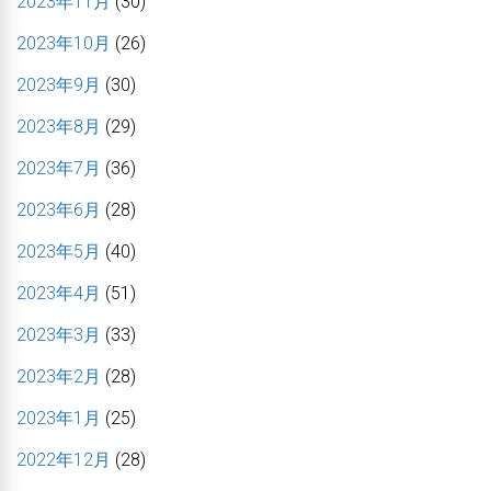
2023年11月
(30)
2023年10月
(26)
2023年9月
(30)
2023年8月
(29)
2023年7月
(36)
2023年6月
(28)
2023年5月
(40)
2023年4月
(51)
2023年3月
(33)
2023年2月
(28)
2023年1月
(25)
2022年12月
(28)