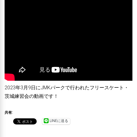
2023年3月9日にJMKパークで行われたフリースケート・
茨城練習会の動画です！
共有:
LINEに送る