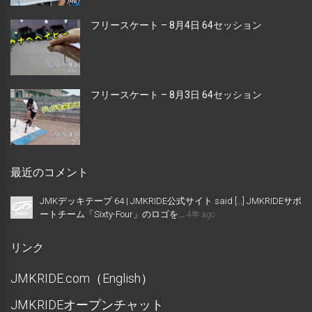
フリースケート – 8月4日 64セッション
フリースケート – 8月3日 64セッション
最近のコメント
JMKデッキテープ 64 | JMKRIDE公式サイト said […] JMKRIDEサポ
ートチーム「Sixty-Four」のロゴを...
4年 ago
リンク
JMKRIDE.com（English）
JMKRIDEオープンチャット