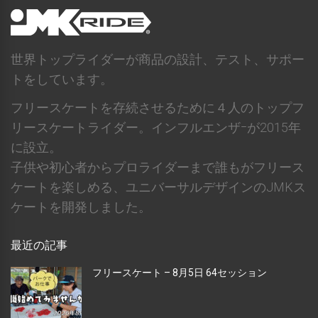
世界トップライダーが商品の設計、テスト、サポー
トをしています。
フリースケートを存続させるために４人のトップフ
リースケートライダー。インフルエンザｰが2015年
に設立。
子供や初心者からプロライダーまで誰もがフリース
ケートを楽しめる、ユニバーサルデザインのJMKス
ケートを開発しました。
最近の記事
フリースケート – 8月5日 64セッション