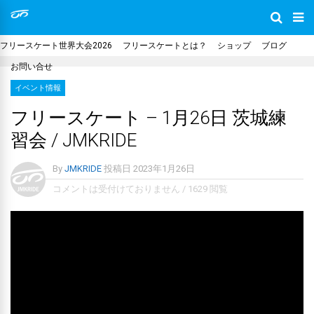
フリースケート世界大会2026
フリースケートとは？
ショップ
ブログ
お問い合せ
イベント情報
フリースケート – 1月26日 茨城練
習会 / JMKRIDE
By
JMKRIDE
投稿日
2023年1月26日
コメントは受付けておりません
/
1629 閲覧