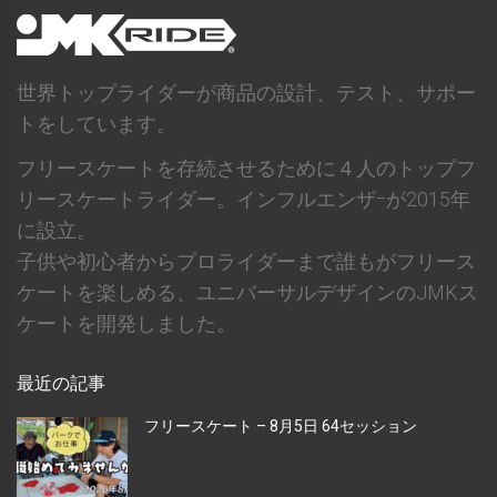
世界トップライダーが商品の設計、テスト、サポー
トをしています。
フリースケートを存続させるために４人のトップフ
リースケートライダー。インフルエンザｰが2015年
に設立。
子供や初心者からプロライダーまで誰もがフリース
ケートを楽しめる、ユニバーサルデザインのJMKス
ケートを開発しました。
最近の記事
フリースケート – 8月5日 64セッション