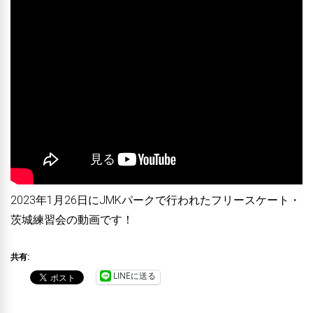
2023年1月26日にJMKパークで行われたフリースケート・
茨城練習会の動画です！
共有:
LINEに送る