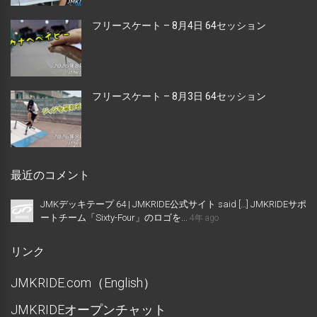
フリースケート – 8月4日 64セッション
フリースケート – 8月3日 64セッション
最近のコメント
JMKデッキテープ 64 | JMKRIDE公式サイト said […] JMKRIDEサポ
ートチーム「Sixty-Four」のロゴを...
4年 ago
リンク
JMKRIDE.com（English）
JMKRIDEオープンチャット