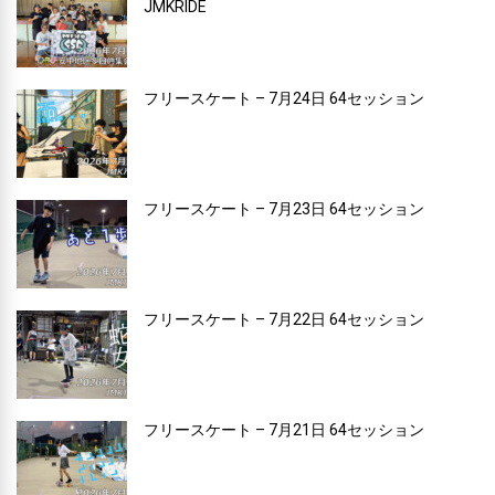
JMKRIDE
フリースケート – 7月24日 64セッション
フリースケート – 7月23日 64セッション
フリースケート – 7月22日 64セッション
フリースケート – 7月21日 64セッション