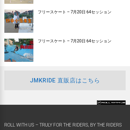
フリースケート – 7月20日 64セッション
フリースケート – 7月20日 64セッション
JMKRIDE 直販店はこちら
ROLL WITH US – TRULY FOR THE RIDERS, BY THE RIDERS