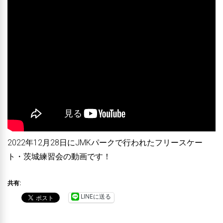
2022年12月28日にJMKパークで行われたフリースケー
ト・茨城練習会の動画です！
共有:
LINEに送る