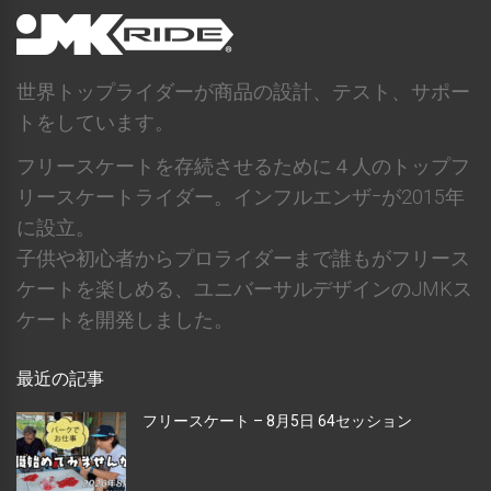
世界トップライダーが商品の設計、テスト、サポー
トをしています。
フリースケートを存続させるために４人のトップフ
リースケートライダー。インフルエンザｰが2015年
に設立。
子供や初心者からプロライダーまで誰もがフリース
ケートを楽しめる、ユニバーサルデザインのJMKス
ケートを開発しました。
最近の記事
フリースケート – 8月5日 64セッション