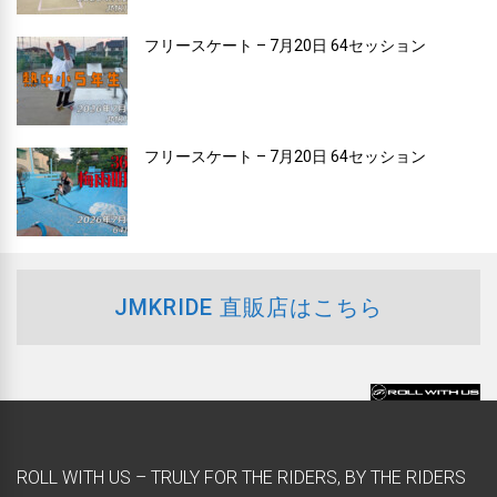
フリースケート – 7月20日 64セッション
フリースケート – 7月20日 64セッション
JMKRIDE 直販店はこちら
ROLL WITH US – TRULY FOR THE RIDERS, BY THE RIDERS