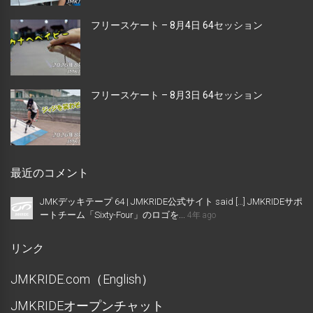
フリースケート – 8月4日 64セッション
フリースケート – 8月3日 64セッション
最近のコメント
JMKデッキテープ 64 | JMKRIDE公式サイト said […] JMKRIDEサポ
ートチーム「Sixty-Four」のロゴを...
4年 ago
リンク
JMKRIDE.com（English）
JMKRIDEオープンチャット