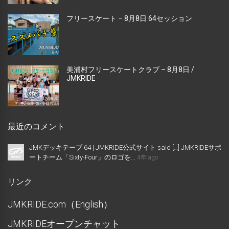
フリースケート – 8月8日 64セッション
美浦村フリースケートクラブ – 8月8日 /
JMKRIDE
最近のコメント
JMKデッキテープ 64 | JMKRIDE公式サイト said […] JMKRIDEサポ
ートチーム「Sixty-Four」のロゴを...
4年 ago
リンク
JMKRIDE.com（English）
JMKRIDEオープンチャット