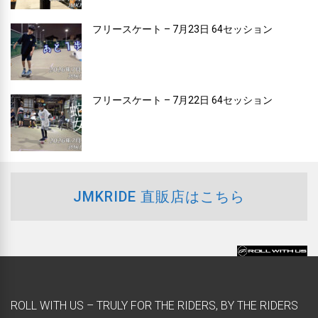
フリースケート – 7月23日 64セッション
フリースケート – 7月22日 64セッション
JMKRIDE 直販店はこちら
ROLL WITH US – TRULY FOR THE RIDERS, BY THE RIDERS