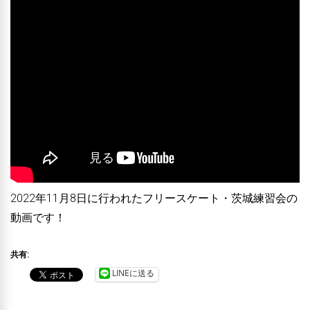
2022年11月8日に行われたフリースケート・茨城練習会の
動画です！
共有:
LINEに送る