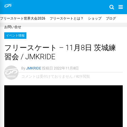
フリースケート世界大会2026
フリースケートとは？
ショップ
ブログ
お問い合せ
イベント情報
フリースケート – 11月8日 茨城練
習会 / JMKRIDE
By
JMKRIDE
投稿日
2022年11月8日
コメントは受付けておりません
/
829 閲覧