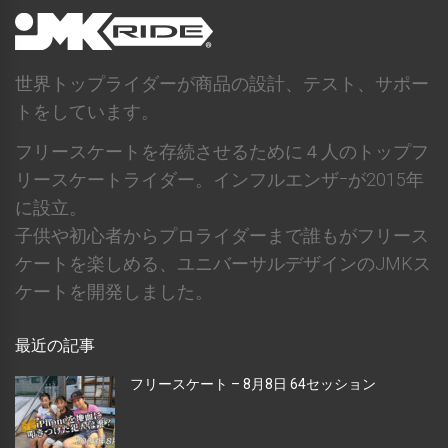
世界トップライダーが商品の設計、テスト、サポー
トをしています。
フリースケートを存続させるために４人のトップフ
リースケートライダー。インフルエンザｰが2015年
に設立。
子供や初心者からプロライダーまで誰もがフリース
ケートを楽しめる、ユニバーサルデザインのJMKス
ケートを開発しました。
最近の記事
フリースケート – 8月8日 64セッション