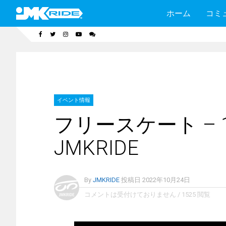
ホーム
コミ
イベント情報
フリースケート – 1
JMKRIDE
By
JMKRIDE
投稿日
2022年10月24日
コメントは受付けておりません
/
1525 閲覧