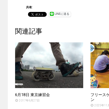
共有:
LINEに送る
関連記事
6月18日 東京練習会
フリースケー
ン
2017年6月27日
2025年11