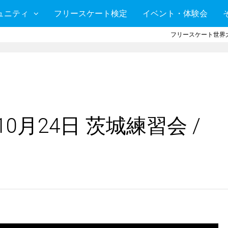
ュニティ
フリースケート検定
イベント・体験会
フリースケート世界大
0月24日 茨城練習会 /