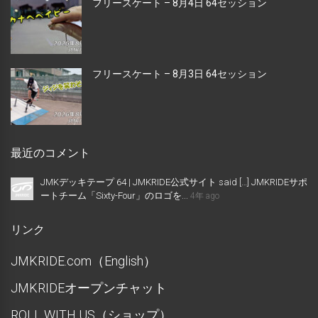
フリースケート – 8月4日 64セッション
フリースケート – 8月3日 64セッション
最近のコメント
JMKデッキテープ 64 | JMKRIDE公式サイト said […] JMKRIDEサポ
ートチーム「Sixty-Four」のロゴを...
4年 ago
リンク
JMKRIDE.com（English）
JMKRIDEオープンチャット
ROLL WITH US（ショップ）