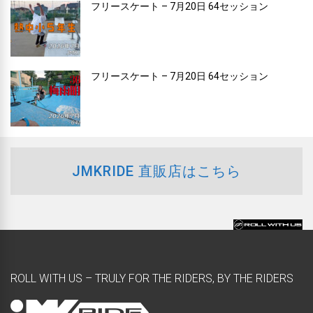
フリースケート – 7月20日 64セッション
フリースケート – 7月20日 64セッション
JMKRIDE 直販店はこちら
ROLL WITH US – TRULY FOR THE RIDERS, BY THE RIDERS