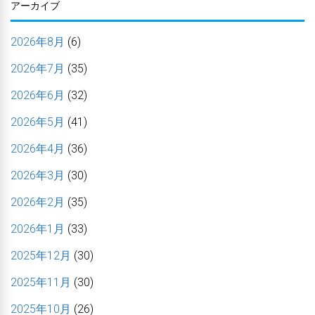
アーカイブ
2026年8月
(6)
2026年7月
(35)
2026年6月
(32)
2026年5月
(41)
2026年4月
(36)
2026年3月
(30)
2026年2月
(35)
2026年1月
(33)
2025年12月
(30)
2025年11月
(30)
2025年10月
(26)