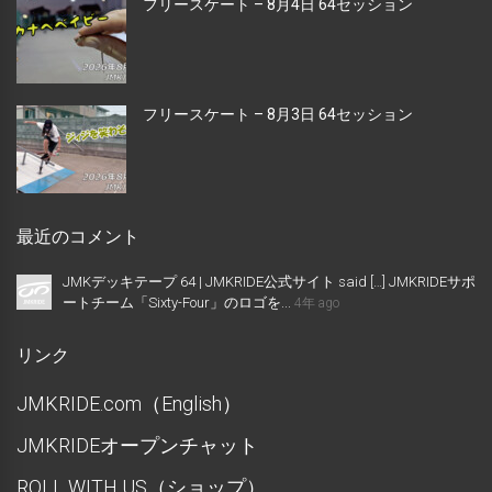
フリースケート – 8月4日 64セッション
フリースケート – 8月3日 64セッション
最近のコメント
JMKデッキテープ 64 | JMKRIDE公式サイト said […] JMKRIDEサポ
ートチーム「Sixty-Four」のロゴを...
4年 ago
リンク
JMKRIDE.com（English）
JMKRIDEオープンチャット
ROLL WITH US（ショップ）