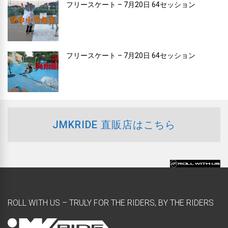
フリースケート – 7月20日 64セッション
フリースケート – 7月20日 64セッション
JMKRIDE 直販店はこちら
ROLL WITH US – TRULY FOR THE RIDERS, BY THE RIDERS