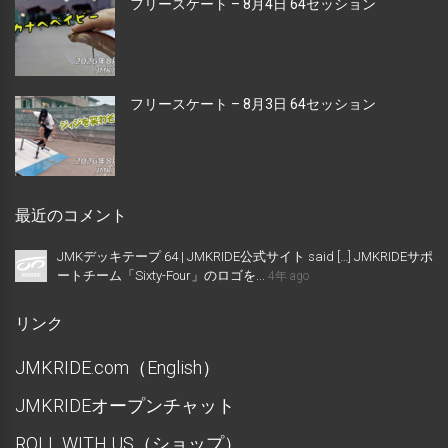
フリースケート – 8月4日 64セッション
フリースケート – 8月3日 64セッション
最近のコメント
JMKデッキテープ 64 | JMKRIDE公式サイト said […] JMKRIDEサポ
ートチーム「Sixty-Four」のロゴを...
4年 ago
リンク
JMKRIDE.com（English）
JMKRIDEオープンチャット
ROLL WITH US（ショップ）