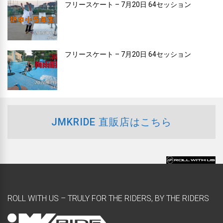
フリースケート – 7月20日 64セッション
フリースケート – 7月20日 64セッション
JMKRIDE 直販店はこちら
ROLL WITH US – TRULY FOR THE RIDERS, BY THE RIDERS