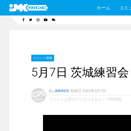
ホーム
コミ
イベント情報
5月7日 茨城練習会
By
JMKRIDE
投稿日
2022年5月7日
コメントは受付けておりません
/
1749 閲覧