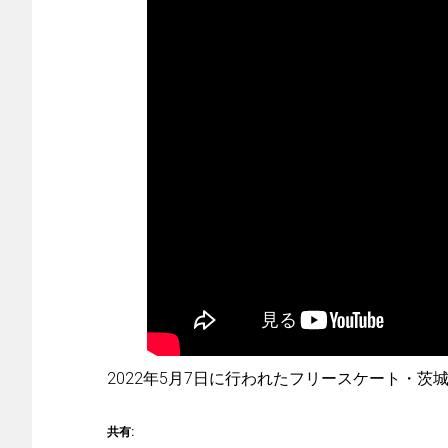
2022年5月7日に行われたフリースケート・茨
共有: