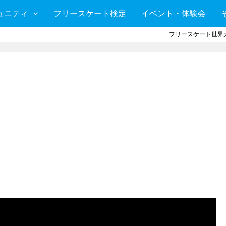
ュニティ
フリースケート検定
イベント・体験会
フリースケート世界大