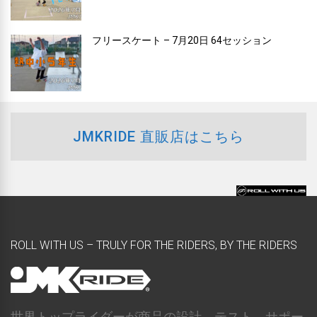
フリースケート – 7月20日 64セッション
JMKRIDE 直販店はこちら
ROLL WITH US – TRULY FOR THE RIDERS, BY THE RIDERS
世界トップライダーが商品の設計、テスト、サポー