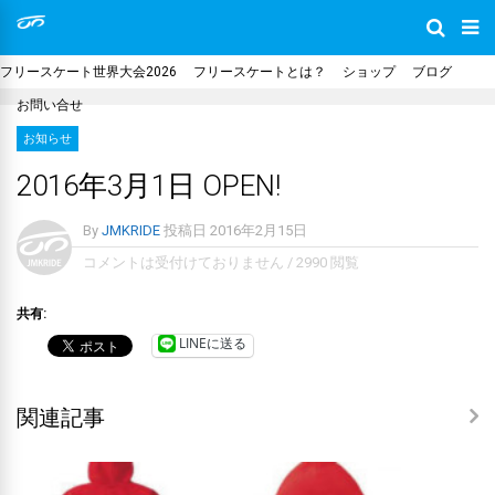
フリースケート世界大会2026
フリースケートとは？
ショップ
ブログ
お問い合せ
お知らせ
2016年3月1日 OPEN!
By
JMKRIDE
投稿日
2016年2月15日
コメントは受付けておりません
/
2990 閲覧
共有:
LINEに送る
関連記事