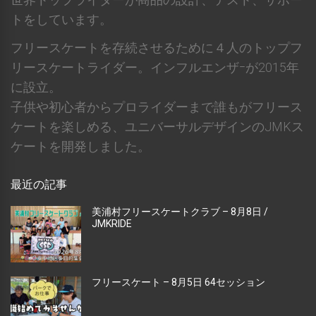
トをしています。
フリースケートを存続させるために４人のトップフ
リースケートライダー。インフルエンザｰが2015年
に設立。
子供や初心者からプロライダーまで誰もがフリース
ケートを楽しめる、ユニバーサルデザインのJMKス
ケートを開発しました。
最近の記事
美浦村フリースケートクラブ – 8月8日 /
JMKRIDE
フリースケート – 8月5日 64セッション