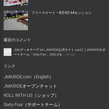
フリースケート – 8月4日 64セッション
最近のコメント
JMKデッキテープ 64 | JMKRIDE公式サイト said […] JMKRIDEサポ
ートチーム「Sixty-Four」のロゴを...
4年 ago
リンク
JMKRIDE.com（English）
JMKRIDEオープンチャット
ROLL WITH US（ショップ）
Sixty-Four（サポートチーム）