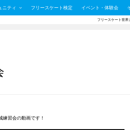
ュニティ
フリースケート検定
イベント・体験会
フリースケート世界大
会
茨城練習会の動画です！