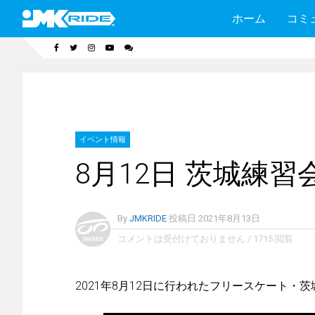
ホーム
コミ
イベント情報
8月12日 茨城練習
By
JMKRIDE
投稿日
2021年8月13日
コメントは受付けておりません
/
1715 閲覧
2021年8月12日に行われたフリースケート・