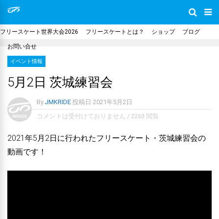
フリースケート世界大会2026
フリースケートとは？
ショップ
ブログ
お問い合せ
イベント情報
5月2日 茨城練習会
By
JMKRIDE
投稿日
2021年5月2日
コメントは受付けておりません
/
2263 閲覧
2021年5月2日に行われたフリースケート・茨城練習会の
動画です！