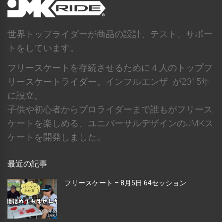
世界トップライダーが商品の設計、テスト、サポー
トをしています。
フリースケートを存続させるために４人のトップフ
リースケートライダー。インフルエンザｰが2015年
に設立。
子供や初心者からプロライダーまで誰もがフリース
ケートを楽しめる、ユニバーサルデザインのJMKス
ケートを開発しました。
最近の記事
フリースケート – 8月5日 64セッション