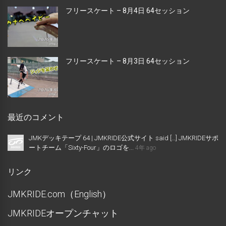
フリースケート – 8月4日 64セッション
フリースケート – 8月3日 64セッション
最近のコメント
JMKデッキテープ 64 | JMKRIDE公式サイト said […] JMKRIDEサポ
ートチーム「Sixty-Four」のロゴを...
4年 ago
リンク
JMKRIDE.com（English）
JMKRIDEオープンチャット