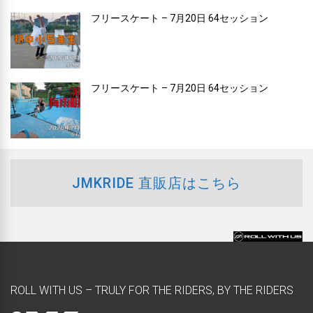
フリースケート – 7月20日 64セッション
フリースケート – 7月20日 64セッション
JMKRIDE 直販店はこちら
ROLL WITH US – TRULY FOR THE RIDERS, BY THE RIDERS