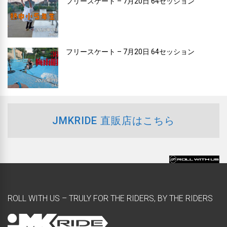
フリースケート – 7月20日 64セッション
フリースケート – 7月20日 64セッション
JMKRIDE 直販店はこちら
ROLL WITH US – TRULY FOR THE RIDERS, BY THE RIDERS