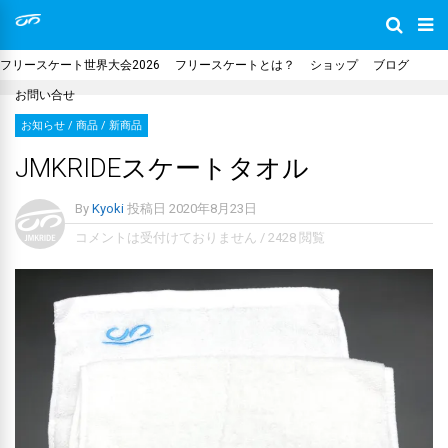
フリースケート世界大会2026
フリースケートとは？
ショップ
ブログ
お問い合せ
お知らせ
/
商品
/
新商品
JMKRIDEスケートタオル
By
Kyoki
投稿日
2020年8月23日
コメントは受付けておりません
/
2428 閲覧