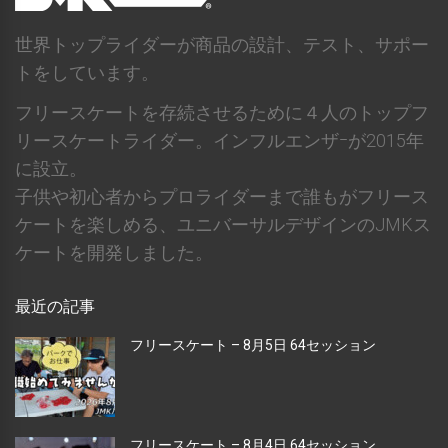
世界トップライダーが商品の設計、テスト、サポー
トをしています。
フリースケートを存続させるために４人のトップフ
リースケートライダー。インフルエンザｰが2015年
に設立。
子供や初心者からプロライダーまで誰もがフリース
ケートを楽しめる、ユニバーサルデザインのJMKス
ケートを開発しました。
最近の記事
フリースケート – 8月5日 64セッション
フリースケート – 8月4日 64セッション