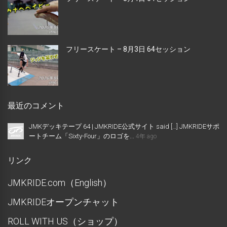
フリースケート – 8月3日 64セッション
最近のコメント
JMKデッキテープ 64 | JMKRIDE公式サイト said […] JMKRIDEサポ
ートチーム「Sixty-Four」のロゴを...
4年 ago
リンク
JMKRIDE.com（English）
JMKRIDEオープンチャット
ROLL WITH US（ショップ）