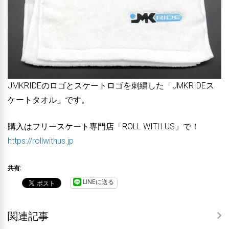
JMKRIDEのロゴとスケートロゴを刺繍した「JMKRIDEス
ケートタオル」です。
購入はフリースケート専門店「ROLL WITH US」で！
https://rollwithus.jp
共有:
LINEに送る
関連記事