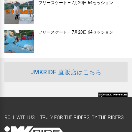
フリースケート – 7月20日 64セッション
フリースケート – 7月20日 64セッション
JMKRIDE 直販店はこちら
ROLL WITH US – TRULY FOR THE RIDERS, BY THE RIDERS