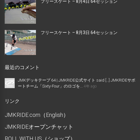
フリースケート – 8月4日 64セッション
フリースケート – 8月3日 64セッション
最近のコメント
JMKデッキテープ 64 | JMKRIDE公式サイト said […] JMKRIDEサポ
ートチーム「Sixty-Four」のロゴを...
4年 ago
リンク
JMKRIDE.com（English）
JMKRIDEオープンチャット
ROLL WITH US（ショップ）