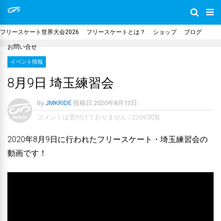
フリースケート世界大会2026
フリースケートとは？
ショップ
ブログ
お問い合せ
イベント情報
8月9日 埼玉練習会
By
JMKRIDE
投稿日
2020年8月13日
コメントは受付けておりません
/
2269 閲覧
2020年8月9日に行われたフリースケート・埼玉練習会の
動画です！