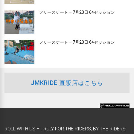
フリースケート – 7月20日 64セッション
フリースケート – 7月20日 64セッション
JMKRIDE 直販店はこちら
ROLL WITH US – TRULY FOR THE RIDERS, BY THE RIDERS