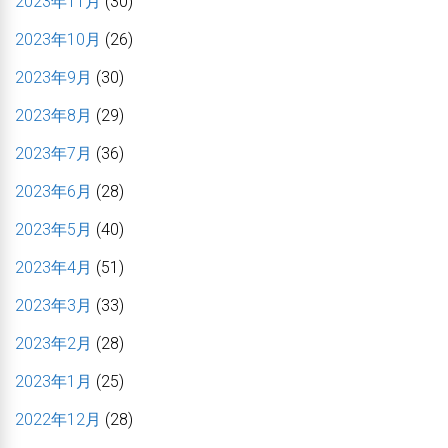
2023年11月
(30)
2023年10月
(26)
2023年9月
(30)
2023年8月
(29)
2023年7月
(36)
2023年6月
(28)
2023年5月
(40)
2023年4月
(51)
2023年3月
(33)
2023年2月
(28)
2023年1月
(25)
2022年12月
(28)