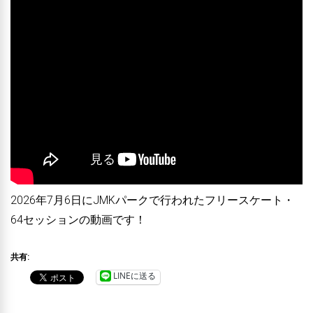
2026年7月6日にJMKパークで行われたフリースケート・
64セッションの動画です！
共有:
LINEに送る