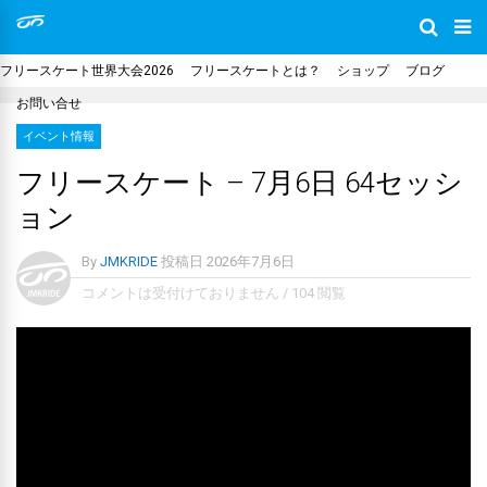
フリースケート世界大会2026
フリースケートとは？
ショップ
ブログ
お問い合せ
イベント情報
フリースケート – 7月6日 64セッシ
ョン
By
JMKRIDE
投稿日
2026年7月6日
コメントは受付けておりません
/
104 閲覧