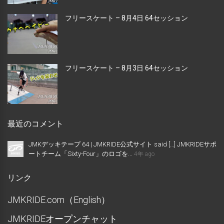
フリースケート – 8月4日 64セッション
フリースケート – 8月3日 64セッション
最近のコメント
JMKデッキテープ 64 | JMKRIDE公式サイト said […] JMKRIDEサポ
ートチーム「Sixty-Four」のロゴを...
4年 ago
リンク
JMKRIDE.com（English）
JMKRIDEオープンチャット