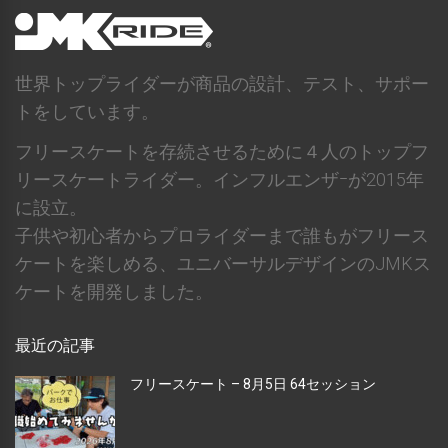
世界トップライダーが商品の設計、テスト、サポー
トをしています。
フリースケートを存続させるために４人のトップフ
リースケートライダー。インフルエンザｰが2015年
に設立。
子供や初心者からプロライダーまで誰もがフリース
ケートを楽しめる、ユニバーサルデザインのJMKス
ケートを開発しました。
最近の記事
フリースケート – 8月5日 64セッション