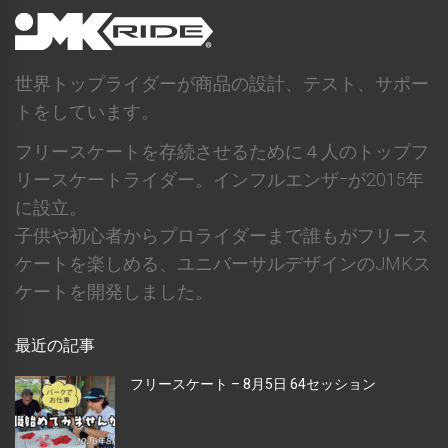
世界トップライダーが商品の設計、テスト、サポー
トをしています。
フリースケートを存続させるために４人のトップフ
リースケートライダー。インフルエンザｰが2015年
に設立。
子供や初心者からプロライダーまで誰もがフリース
ケートを楽しめる、ユニバーサルデザインのJMKス
ケートを開発しました。
最近の記事
フリースケート – 8月5日 64セッション