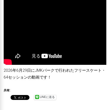
2026年6月29日にJMKパークで行われたフリースケート・
64セッションの動画です！
共有:
LINEに送る