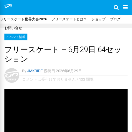
フリースケート世界大会2026
フリースケートとは？
ショップ
ブログ
お問い合せ
イベント情報
フリースケート – 6月29日 64セッ
ション
By
JMKRIDE
投稿日
2026年6月29日
コメントは受付けておりません
/
133 閲覧