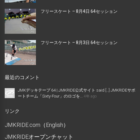
フリースケート – 8月4日 64セッション
フリースケート – 8月3日 64セッション
最近のコメント
JMKデッキテープ 64 | JMKRIDE公式サイト said […] JMKRIDEサポ
ートチーム「Sixty-Four」のロゴを...
4年 ago
リンク
JMKRIDE.com（English）
JMKRIDEオープンチャット