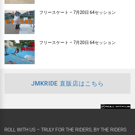
フリースケート – 7月20日 64セッション
フリースケート – 7月20日 64セッション
JMKRIDE 直販店はこちら
ROLL WITH US – TRULY FOR THE RIDERS, BY THE RIDERS