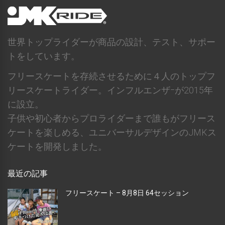
世界トップライダーが商品の設計、テスト、サポー
トをしています。
フリースケートを存続させるために４人のトップフ
リースケートライダー。インフルエンザｰが2015年
に設立。
子供や初心者からプロライダーまで誰もがフリース
ケートを楽しめる、ユニバーサルデザインのJMKス
ケートを開発しました。
最近の記事
フリースケート – 8月8日 64セッション