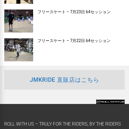
フリースケート – 7月23日 64セッション
フリースケート – 7月22日 64セッション
JMKRIDE 直販店はこちら
ROLL WITH US – TRULY FOR THE RIDERS, BY THE RIDERS