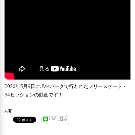
2026年5月9日にJMKパークで行われたフリースケート・
64セッションの動画です！
共有:
LINEに送る