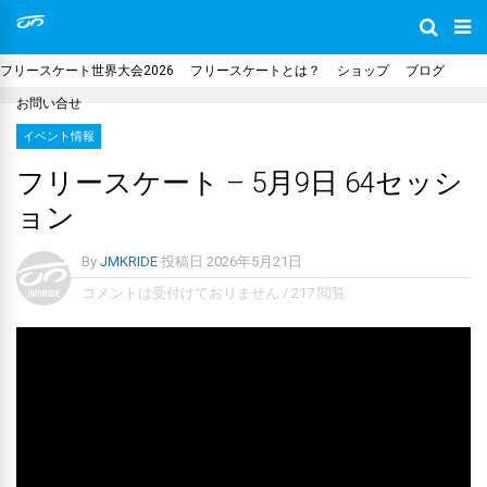
フリースケート世界大会2026
フリースケートとは？
ショップ
ブログ
お問い合せ
イベント情報
フリースケート – 5月9日 64セッシ
ョン
By
JMKRIDE
投稿日
2026年5月21日
コメントは受付けておりません
/
217 閲覧