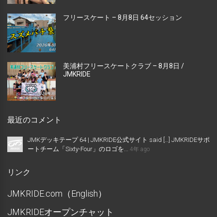
フリースケート – 8月8日 64セッション
美浦村フリースケートクラブ – 8月8日 /
JMKRIDE
最近のコメント
JMKデッキテープ 64 | JMKRIDE公式サイト said […] JMKRIDEサポ
ートチーム「Sixty-Four」のロゴを...
4年 ago
リンク
JMKRIDE.com（English）
JMKRIDEオープンチャット