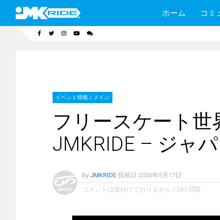
ホーム
コミ
イベント情報
/
メイン
フリースケート世界大会 
JMKRIDE – ジ
By
JMKRIDE
投稿日
2026年5月17日
コメントは受付けておりません
/
261 閲覧