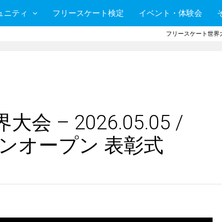
ュニティ
フリースケート検定
イベント・体験会
フリースケート世界大
– 2026.05.05 /
ャパンオープン 表彰式