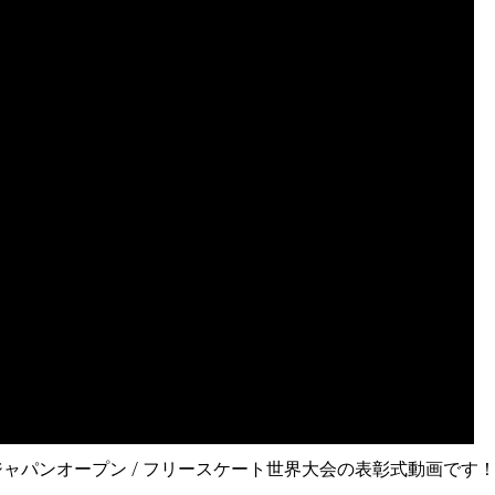
DEジャパンオープン / フリースケート世界大会の表彰式動画です