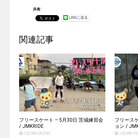
共有:
LINEに送る
関連記事
フリースケート – 5月30日 茨城練習会
フリースケー
/ JMKRIDE
ョン / JM
2023年5月30日
2024年10