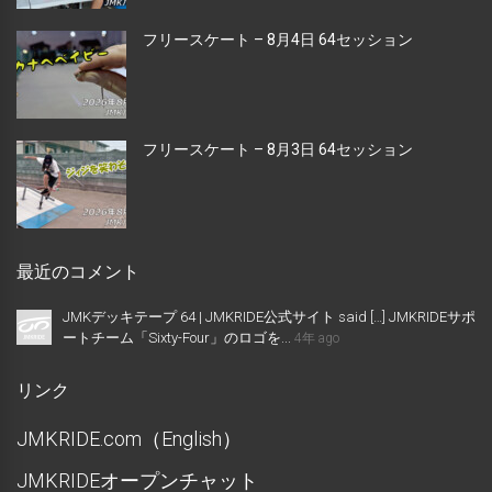
フリースケート – 8月4日 64セッション
フリースケート – 8月3日 64セッション
最近のコメント
JMKデッキテープ 64 | JMKRIDE公式サイト said […] JMKRIDEサポ
ートチーム「Sixty-Four」のロゴを...
4年 ago
リンク
JMKRIDE.com（English）
JMKRIDEオープンチャット