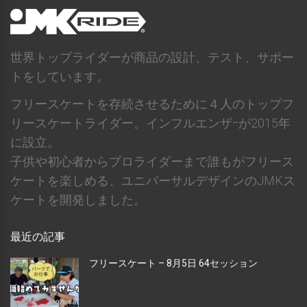
世界トップライダーが商品の設計、テスト、サポー
トをしています。
フリースケートを存続させるために４人のトップフ
リースケートライダー。インフルエンザｰが2015年
に設立。
子供や初心者からプロライダーまで誰もがフリース
ケートを楽しめる、ユニバーサルデザインのJMKス
ケートを開発しました。
最近の記事
フリースケート – 8月5日 64セッション