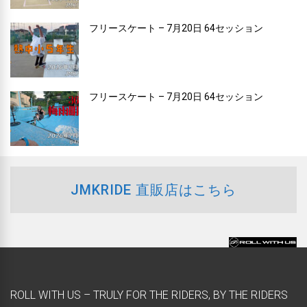
フリースケート – 7月20日 64セッション
フリースケート – 7月20日 64セッション
JMKRIDE 直販店はこちら
ROLL WITH US – TRULY FOR THE RIDERS, BY THE RIDERS