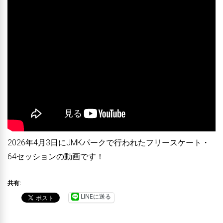
2026年4月3日にJMKパークで行われたフリースケート・
64セッションの動画です！
共有:
LINEに送る