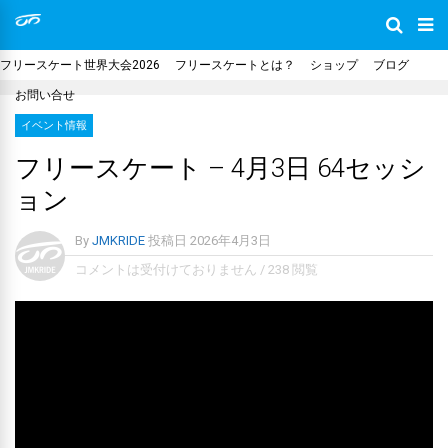
フリースケート世界大会2026
フリースケートとは？
ショップ
ブログ
お問い合せ
イベント情報
フリースケート – 4月3日 64セッシ
ョン
By
JMKRIDE
投稿日
2026年4月3日
コメントは受付けておりません
/
238 閲覧