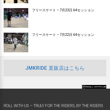
フリースケート – 7月23日 64セッション
フリースケート – 7月22日 64セッション
JMKRIDE 直販店はこちら
ROLL WITH US – TRULY FOR THE RIDERS, BY THE RIDERS