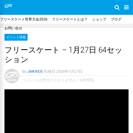
フリースケート世界大会2026
フリースケートとは？
ショップ
ブログ
お問い合せ
イベント情報
フリースケート – 1月27日 64セッ
ション
By
JMKRIDE
投稿日
2026年1月27日
コメントは受付けておりません
/
428 閲覧