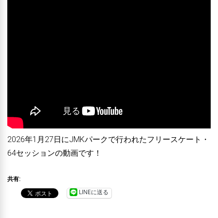
2026年1月27日にJMKパークで行われたフリースケート・
64セッションの動画です！
共有:
LINEに送る