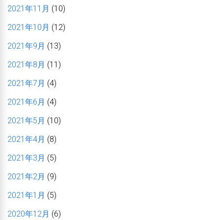
2021年11月
(10)
2021年10月
(12)
2021年9月
(13)
2021年8月
(11)
2021年7月
(4)
2021年6月
(4)
2021年5月
(10)
2021年4月
(8)
2021年3月
(5)
2021年2月
(9)
2021年1月
(5)
2020年12月
(6)