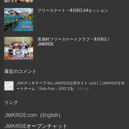
フリースケート – 8月8日 64セッション
美浦村フリースケートクラブ – 8月8日 /
JMKRIDE
最近のコメント
JMKデッキテープ 64 | JMKRIDE公式サイト said […] JMKRIDEサポ
ートチーム「Sixty-Four」のロゴを...
4年 ago
リンク
JMKRIDE.com（English）
JMKRIDEオープンチャット