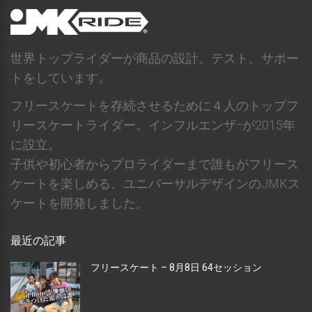
世界トップライダーが商品の設計、テスト、サポー
トをしています。
フリースケートを存続させるために４人のトップフ
リースケートライダー。インフルエンザｰが2015年
に設立。
子供や初心者からプロライダーまで誰もがフリース
ケートを楽しめる、ユニバーサルデザインのJMKス
ケートを開発しました。
最近の記事
フリースケート – 8月8日 64セッション