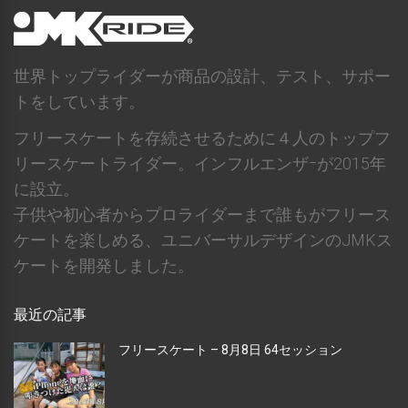
世界トップライダーが商品の設計、テスト、サポー
トをしています。
フリースケートを存続させるために４人のトップフ
リースケートライダー。インフルエンザｰが2015年
に設立。
子供や初心者からプロライダーまで誰もがフリース
ケートを楽しめる、ユニバーサルデザインのJMKス
ケートを開発しました。
最近の記事
フリースケート – 8月8日 64セッション