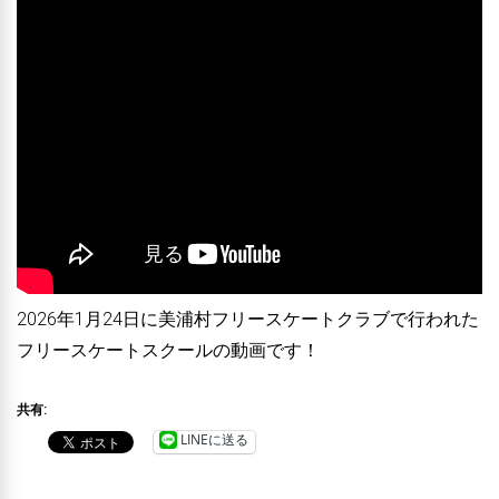
2026年1月24日に美浦村フリースケートクラブで行われた
フリースケートスクールの動画です！
共有:
LINEに送る