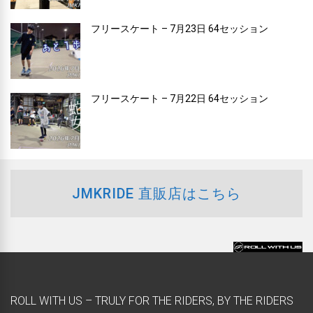
フリースケート – 7月23日 64セッション
フリースケート – 7月22日 64セッション
JMKRIDE 直販店はこちら
ROLL WITH US – TRULY FOR THE RIDERS, BY THE RIDERS