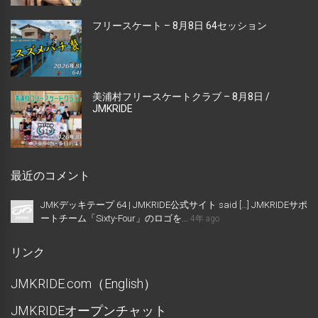
フリースケート – 8月8日 64セッション
美浦村フリースケートクラブ – 8月8日 /
JMKRIDE
最近のコメント
JMKデッキテープ 64 | JMKRIDE公式サイト said […] JMKRIDEサポ
ートチーム「Sixty-Four」のロゴを...
4年 ago
リンク
JMKRIDE.com（English）
JMKRIDEオープンチャット