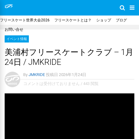
フリースケート世界大会2026
フリースケートとは？
ショップ
ブログ
お問い合せ
イベント情報
美浦村フリースケートクラブ – 1月
24日 / JMKRIDE
By
JMKRIDE
投稿日
2026年1月24日
コメントは受付けておりません
/
443 閲覧