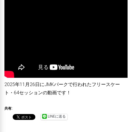
2025年11月26日にJMKパークで行われたフリースケー
ト・64セッションの動画です！
共有:
LINEに送る