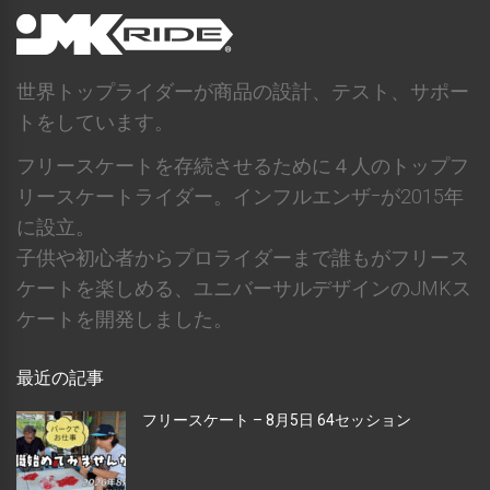
世界トップライダーが商品の設計、テスト、サポー
トをしています。
フリースケートを存続させるために４人のトップフ
リースケートライダー。インフルエンザｰが2015年
に設立。
子供や初心者からプロライダーまで誰もがフリース
ケートを楽しめる、ユニバーサルデザインのJMKス
ケートを開発しました。
最近の記事
フリースケート – 8月5日 64セッション