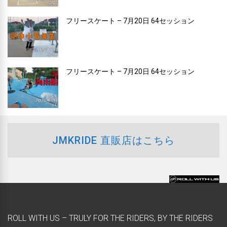
フリースケート – 7月20日 64セッション
フリースケート – 7月20日 64セッション
JMKRIDE 直販店はこちら
ROLL WITH US – TRULY FOR THE RIDERS, BY THE RIDERS