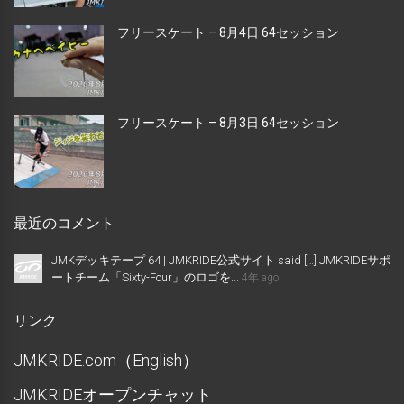
フリースケート – 8月4日 64セッション
フリースケート – 8月3日 64セッション
最近のコメント
JMKデッキテープ 64 | JMKRIDE公式サイト said […] JMKRIDEサポ
ートチーム「Sixty-Four」のロゴを...
4年 ago
リンク
JMKRIDE.com（English）
JMKRIDEオープンチャット