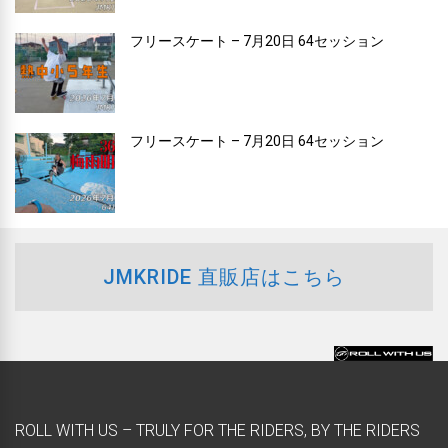
フリースケート – 7月20日 64セッション
フリースケート – 7月20日 64セッション
JMKRIDE 直販店はこちら
ROLL WITH US – TRULY FOR THE RIDERS, BY THE RIDERS