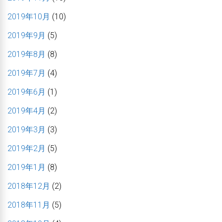
2019年10月
(10)
2019年9月
(5)
2019年8月
(8)
2019年7月
(4)
2019年6月
(1)
2019年4月
(2)
2019年3月
(3)
2019年2月
(5)
2019年1月
(8)
2018年12月
(2)
2018年11月
(5)