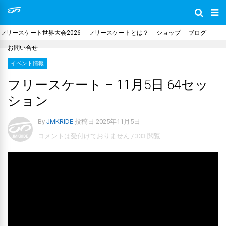
フリースケート世界大会2026
フリースケートとは？
ショップ
ブログ
お問い合せ
イベント情報
フリースケート – 11月5日 64セッ
ション
By
JMKRIDE
投稿日
2025年11月5日
コメントは受付けておりません
/
333 閲覧