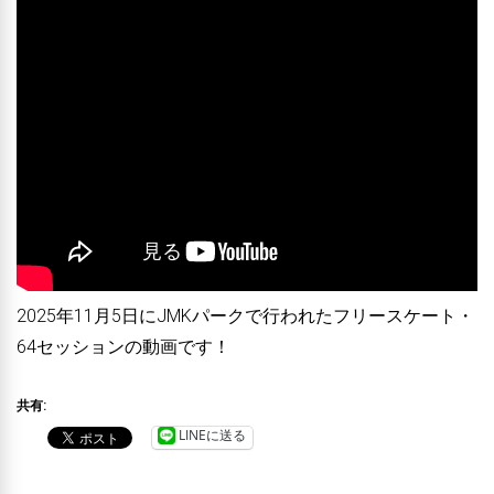
2025年11月5日にJMKパークで行われたフリースケート・
64セッションの動画です！
共有:
LINEに送る