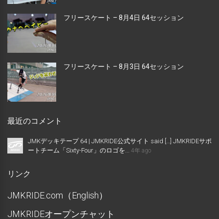
フリースケート – 8月4日 64セッション
フリースケート – 8月3日 64セッション
最近のコメント
JMKデッキテープ 64 | JMKRIDE公式サイト said […] JMKRIDEサポ
ートチーム「Sixty-Four」のロゴを...
4年 ago
リンク
JMKRIDE.com（English）
JMKRIDEオープンチャット