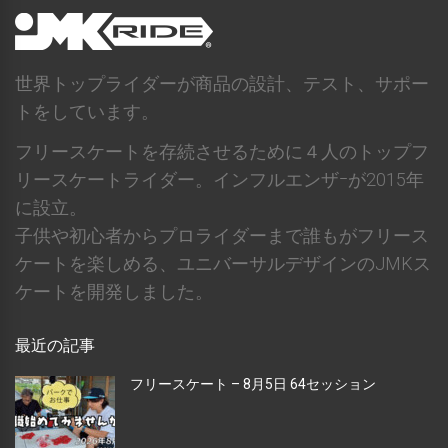
世界トップライダーが商品の設計、テスト、サポー
トをしています。
フリースケートを存続させるために４人のトップフ
リースケートライダー。インフルエンザｰが2015年
に設立。
子供や初心者からプロライダーまで誰もがフリース
ケートを楽しめる、ユニバーサルデザインのJMKス
ケートを開発しました。
最近の記事
フリースケート – 8月5日 64セッション