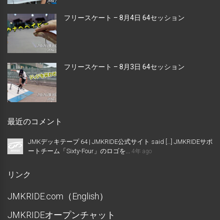
フリースケート – 8月4日 64セッション
フリースケート – 8月3日 64セッション
最近のコメント
JMKデッキテープ 64 | JMKRIDE公式サイト said […] JMKRIDEサポ
ートチーム「Sixty-Four」のロゴを...
4年 ago
リンク
JMKRIDE.com（English）
JMKRIDEオープンチャット