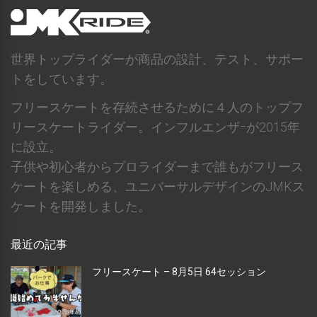
世界トップライダーが商品の設計、テスト、サポー
トをしています。
フリースケートを存続させるために４人のトップフ
リースケートライダー。インフルエンザｰが2015年
に設立。
子供や初心者からプロライダーまで誰もがフリース
ケートを楽しめる、ユニバーサルデザインのJMKス
ケートを開発しました。
最近の記事
フリースケート – 8月5日 64セッション