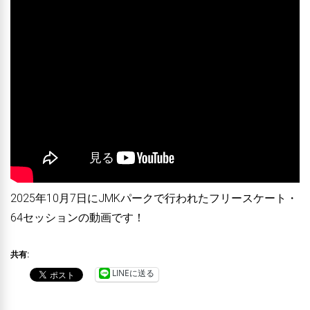
2025年10月7日にJMKパークで行われたフリースケート・
64セッションの動画です！
共有:
LINEに送る