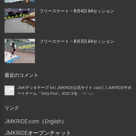
フリースケート – 8月4日 64セッション
フリースケート – 8月3日 64セッション
最近のコメント
JMKデッキテープ 64 | JMKRIDE公式サイト said […] JMKRIDEサポ
ートチーム「Sixty-Four」のロゴを...
4年 ago
リンク
JMKRIDE.com（English）
JMKRIDEオープンチャット