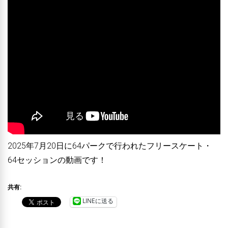
2025年7月20日に64パークで行われたフリースケート・
64セッションの動画です！
共有:
LINEに送る