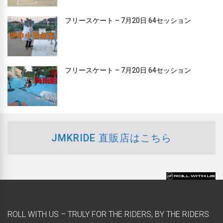
フリースケート – 7月20日 64セッション
フリースケート – 7月20日 64セッション
JMKRIDE 直販店はこちら
ROLL WITH US – TRULY FOR THE RIDERS, BY THE RIDERS