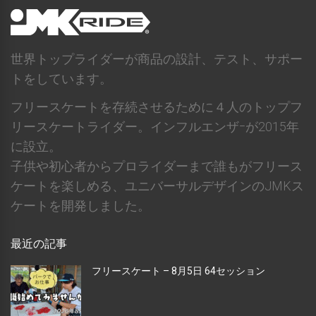
世界トップライダーが商品の設計、テスト、サポー
トをしています。
フリースケートを存続させるために４人のトップフ
リースケートライダー。インフルエンザｰが2015年
に設立。
子供や初心者からプロライダーまで誰もがフリース
ケートを楽しめる、ユニバーサルデザインのJMKス
ケートを開発しました。
最近の記事
フリースケート – 8月5日 64セッション