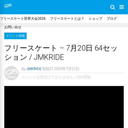
フリースケート世界大会2026
フリースケートとは？
ショップ
ブログ
お問い合せ
イベント情報
フリースケート – 7月20日 64セッ
ション / JMKRIDE
By
JMKRIDE
投稿日
2025年7月21日
コメントは受付けておりません
/
536 閲覧