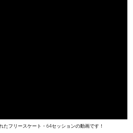
行われたフリースケート・64セッションの動画です！