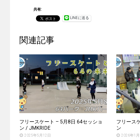
共有:
LINEに送る
関連記事
フリースケート – 5月8日 64セッショ
フリースケー
ン / JMKRIDE
ン
2025年5月12日
2026年1月