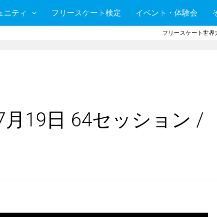
ュニティ
フリースケート検定
イベント・体験会
フリースケート世界大
月19日 64セッション /