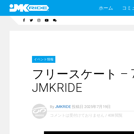
ホーム
コミ
イベント情報
フリースケート – 7
JMKRIDE
By
JMKRIDE
投稿日
2025年7月19日
コメントは受付けておりません
/
408 閲覧