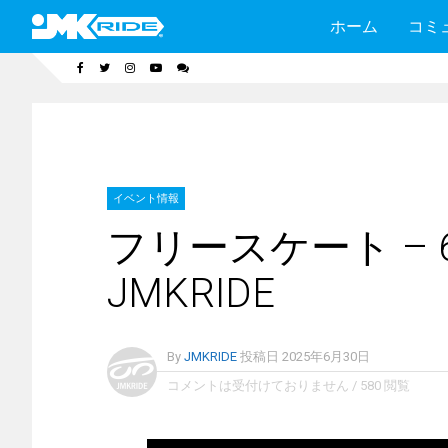
ホーム
コミ
イベント情報
フリースケート – 6
JMKRIDE
By
JMKRIDE
投稿日
2025年6月30日
コメントは受付けておりません
/
580 閲覧