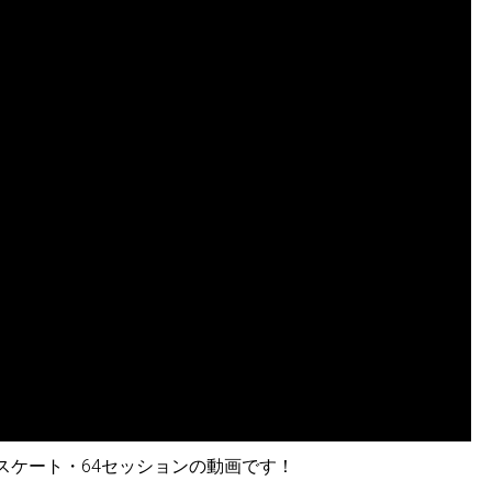
ースケート・64セッションの動画です！