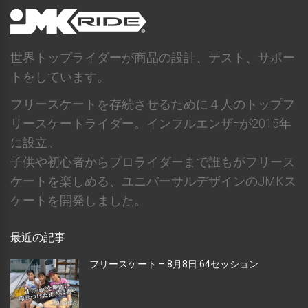
世界トップライダーが商品の設計、テスト、サポー
トをしています。
フリースケートを存続させるために４人のトップフ
リースケートライダー。インフルエンザｰが2015年
に設立。
子供や初心者からプロライダーまで誰もがフリース
ケートを楽しめる、ユニバーサルデザインのJMKス
ケートを開発しました。
最近の記事
フリースケート – 8月8日 64セッション