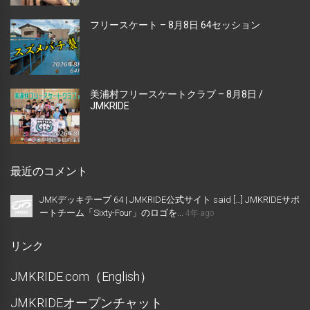
フリースケート – 8月8日 64セッション
美浦村フリースケートクラブ – 8月8日 /
JMKRIDE
最近のコメント
JMKデッキテープ 64 | JMKRIDE公式サイト said […] JMKRIDEサポ
ートチーム「Sixty-Four」のロゴを...
4年 ago
リンク
JMKRIDE.com（English）
JMKRIDEオープンチャット