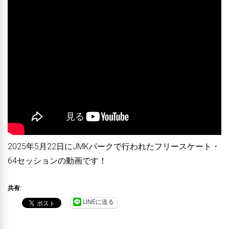
2025年5月22日にJMKパークで行われたフリースケート・
64セッションの動画です！
共有:
LINEに送る