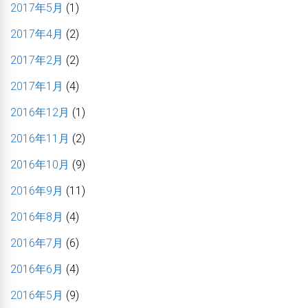
2017年5月
(1)
2017年4月
(2)
2017年2月
(2)
2017年1月
(4)
2016年12月
(1)
2016年11月
(2)
2016年10月
(9)
2016年9月
(11)
2016年8月
(4)
2016年7月
(6)
2016年6月
(4)
2016年5月
(9)