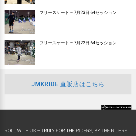
フリースケート – 7月23日 64セッション
フリースケート – 7月22日 64セッション
JMKRIDE 直販店はこちら
ROLL WITH US – TRULY FOR THE RIDERS, BY THE RIDERS