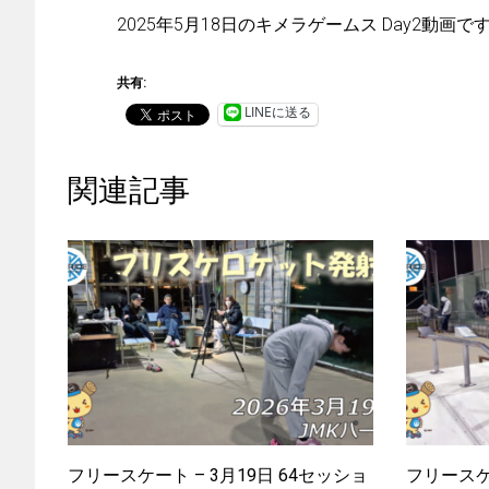
2025年5月18日のキメラゲームス Day2動画で
共有:
LINEに送る
関連記事
フリースケート – 3月19日 64セッショ
フリースケー