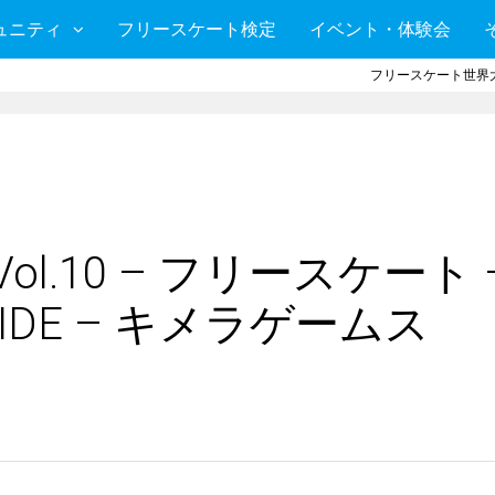
ュニティ
フリースケート検定
イベント・体験会
フリースケート世界大
 Vol.10 – フリースケート 
MKRIDE – キメラゲームス