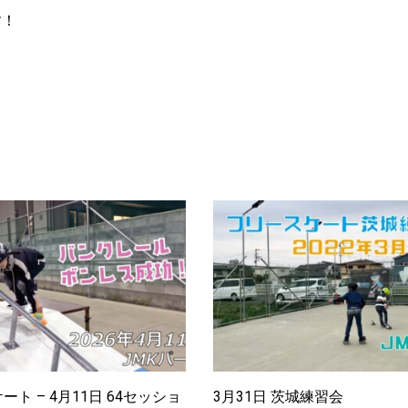
す！
ト – 4月11日 64セッショ
3月31日 茨城練習会