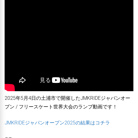
2025年5月4日の土浦市で開催したJMKRIDEジャパンオー
プン / フリースケート世界大会のランプ動画です！
JMKRIDEジャパンオープン2025の結果はコチラ