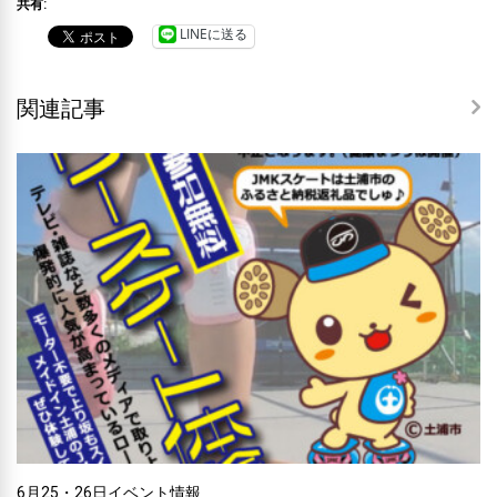
共有:
LINEに送る
関連記事
6月25・26日イベント情報