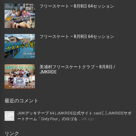
フリースケート – 8月8日 64セッション
フリースケート – 8月8日 64セッション
美浦村フリースケートクラブ – 8月8日 /
JMKRIDE
最近のコメント
JMKデッキテープ 64 | JMKRIDE公式サイト said […] JMKRIDEサポ
ートチーム「Sixty-Four」のロゴを...
4年 ago
リンク