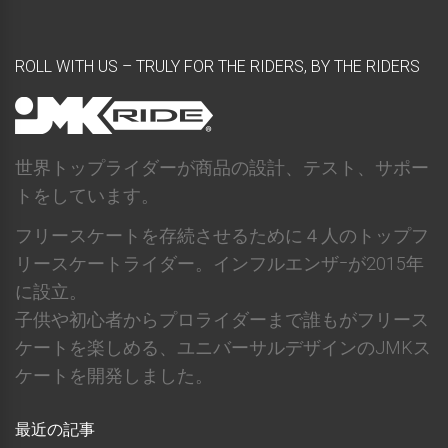
ROLL WITH US – TRULY FOR THE RIDERS, BY THE RIDERS
世界トップライダーが商品の設計、テスト、サポー
トをしています。
フリースケートを存続させるために４人のトップフ
リースケートライダー。インフルエンザｰが2015年
に設立。
子供や初心者からプロライダーまで誰もがフリース
ケートを楽しめる、ユニバーサルデザインのJMKス
ケートを開発しました。
最近の記事