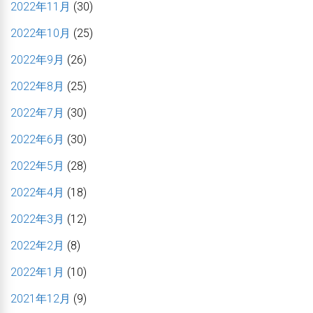
2022年11月
(30)
2022年10月
(25)
2022年9月
(26)
2022年8月
(25)
2022年7月
(30)
2022年6月
(30)
2022年5月
(28)
2022年4月
(18)
2022年3月
(12)
2022年2月
(8)
2022年1月
(10)
2021年12月
(9)