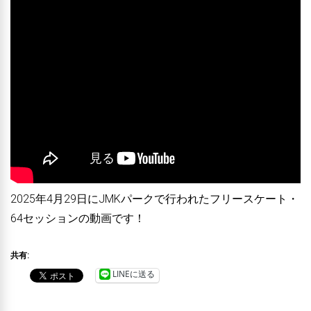
2025年4月29日にJMKパークで行われたフリースケート・
64セッションの動画です！
共有:
LINEに送る