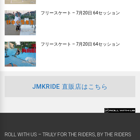
フリースケート – 7月20日 64セッション
フリースケート – 7月20日 64セッション
JMKRIDE 直販店はこちら
ROLL WITH US – TRULY FOR THE RIDERS, BY THE RIDERS