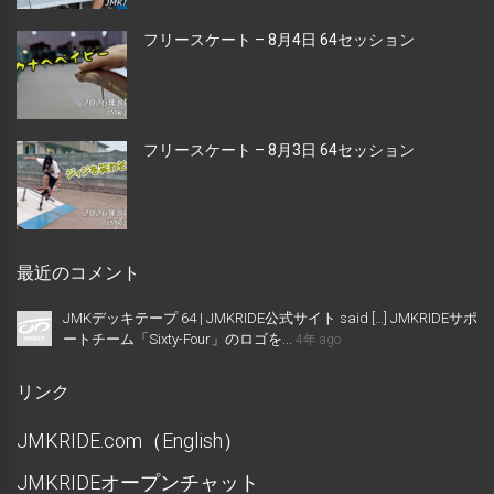
フリースケート – 8月4日 64セッション
フリースケート – 8月3日 64セッション
最近のコメント
JMKデッキテープ 64 | JMKRIDE公式サイト said […] JMKRIDEサポ
ートチーム「Sixty-Four」のロゴを...
4年 ago
リンク
JMKRIDE.com（English）
JMKRIDEオープンチャット