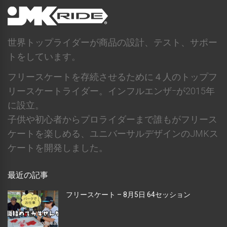
世界トップライダーが商品の設計、テスト、サポー
トをしています。
フリースケートを存続させるために４人のトップフ
リースケートライダー。インフルエンザｰが2015年
に設立。
子供や初心者からプロライダーまで誰もがフリース
ケートを楽しめる、ユニバーサルデザインのJMKス
ケートを開発しました。
最近の記事
フリースケート – 8月5日 64セッション