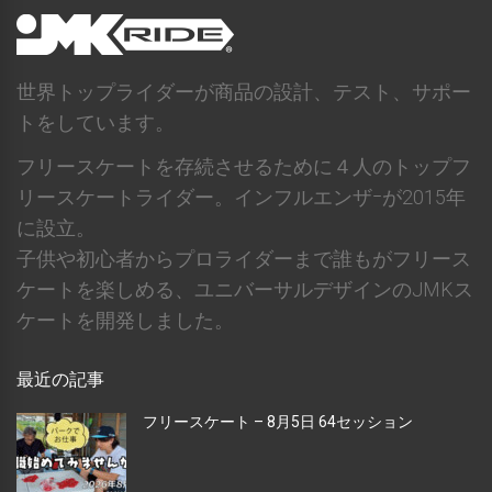
世界トップライダーが商品の設計、テスト、サポー
トをしています。
フリースケートを存続させるために４人のトップフ
リースケートライダー。インフルエンザｰが2015年
に設立。
子供や初心者からプロライダーまで誰もがフリース
ケートを楽しめる、ユニバーサルデザインのJMKス
ケートを開発しました。
最近の記事
フリースケート – 8月5日 64セッション