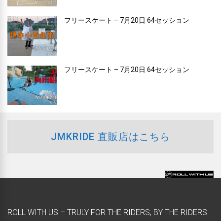
フリースケート – 7月20日 64セッション
フリースケート – 7月20日 64セッション
JMKRIDE 直販店はこちら
ROLL WITH US – TRULY FOR THE RIDERS, BY THE RIDERS