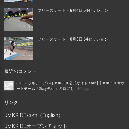
フリースケート – 8月4日 64セッション
フリースケート – 8月3日 64セッション
最近のコメント
JMKデッキテープ 64 | JMKRIDE公式サイト said […] JMKRIDEサポ
ートチーム「Sixty-Four」のロゴを...
4年 ago
リンク
JMKRIDE.com（English）
JMKRIDEオープンチャット