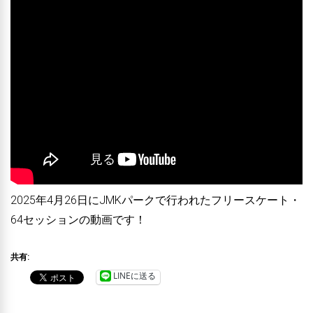
2025年4月26日にJMKパークで行われたフリースケート・
64セッションの動画です！
共有:
LINEに送る