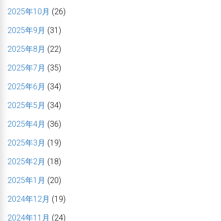
2025年10月
(26)
2025年9月
(31)
2025年8月
(22)
2025年7月
(35)
2025年6月
(34)
2025年5月
(34)
2025年4月
(36)
2025年3月
(19)
2025年2月
(18)
2025年1月
(20)
2024年12月
(19)
2024年11月
(24)