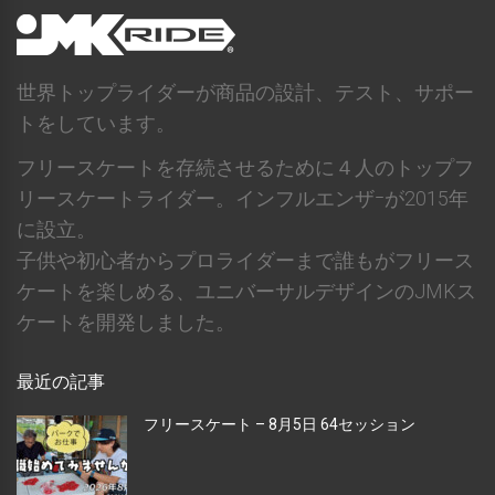
世界トップライダーが商品の設計、テスト、サポー
トをしています。
フリースケートを存続させるために４人のトップフ
リースケートライダー。インフルエンザｰが2015年
に設立。
子供や初心者からプロライダーまで誰もがフリース
ケートを楽しめる、ユニバーサルデザインのJMKス
ケートを開発しました。
最近の記事
フリースケート – 8月5日 64セッション