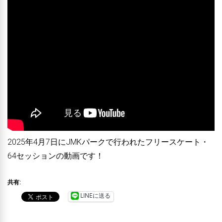
2025年4月7日にJMKパークで行われたフリースケート・
64セッションの動画です！
共有:
LINEに送る