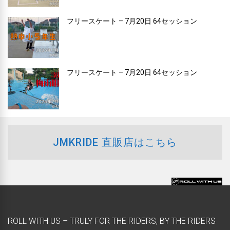
フリースケート – 7月20日 64セッション
フリースケート – 7月20日 64セッション
JMKRIDE 直販店はこちら
ROLL WITH US – TRULY FOR THE RIDERS, BY THE RIDERS