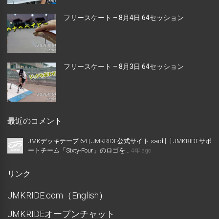
フリースケート – 8月4日 64セッション
フリースケート – 8月3日 64セッション
最近のコメント
JMKデッキテープ 64 | JMKRIDE公式サイト said […] JMKRIDEサポ
ートチーム「Sixty-Four」のロゴを...
4年 ago
リンク
JMKRIDE.com（English）
JMKRIDEオープンチャット