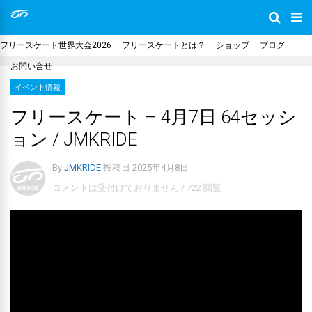
フリースケート世界大会2026
フリースケートとは？
ショップ
ブログ
お問い合せ
イベント情報
フリースケート – 4月7日 64セッシ
ョン / JMKRIDE
By
JMKRIDE
投稿日
2025年4月8日
コメントは受付けておりません
/
722 閲覧