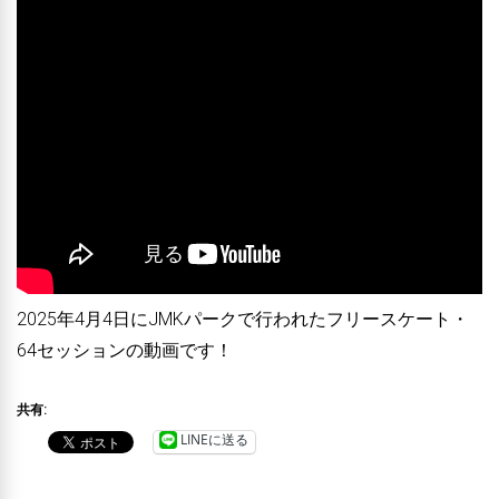
2025年4月4日にJMKパークで行われたフリースケート・
64セッションの動画です！
共有:
LINEに送る