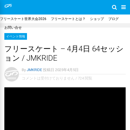
フリースケート世界大会2026
フリースケートとは？
ショップ
ブログ
お問い合せ
イベント情報
フリースケート – 4月4日 64セッシ
ョン / JMKRIDE
By
JMKRIDE
投稿日
2025年4月5日
コメントは受付けておりません
/
724 閲覧