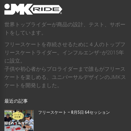
世界トップライダーが商品の設計、テスト、サポー
トをしています。
フリースケートを存続させるために４人のトップフ
リースケートライダー。インフルエンザｰが2015年
に設立。
子供や初心者からプロライダーまで誰もがフリース
ケートを楽しめる、ユニバーサルデザインのJMKス
ケートを開発しました。
最近の記事
フリースケート – 8月5日 64セッション