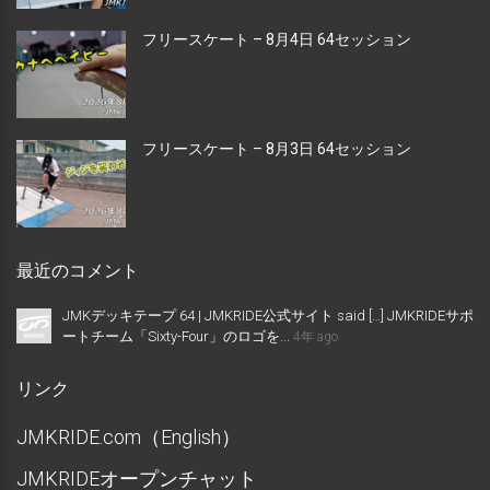
フリースケート – 8月4日 64セッション
フリースケート – 8月3日 64セッション
最近のコメント
JMKデッキテープ 64 | JMKRIDE公式サイト said […] JMKRIDEサポ
ートチーム「Sixty-Four」のロゴを...
4年 ago
リンク
JMKRIDE.com（English）
JMKRIDEオープンチャット