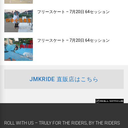
フリースケート – 7月20日 64セッション
フリースケート – 7月20日 64セッション
JMKRIDE 直販店はこちら
ROLL WITH US – TRULY FOR THE RIDERS, BY THE RIDERS