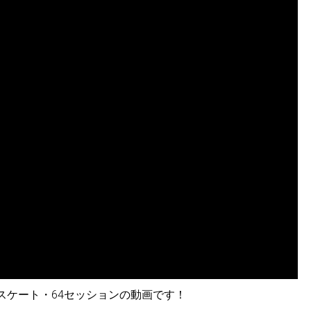
ースケート・64セッションの動画です！