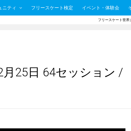
ュニティ
フリースケート検定
イベント・体験会
フリースケート世界大
月25日 64セッション /