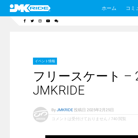
ホーム
コミ
イベント情報
フリースケート – 2
JMKRIDE
By
JMKRIDE
投稿日
2025年2月25日
コメントは受付けておりません
/
740 閲覧