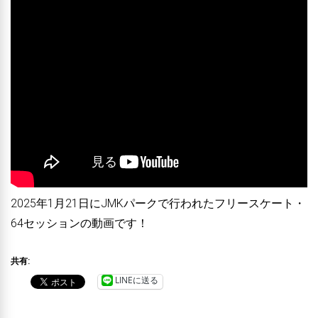
2025年1月21日にJMKパークで行われたフリースケート・
64セッションの動画です！
共有:
LINEに送る