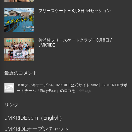
フリースケート – 8月8日 64セッション
美浦村フリースケートクラブ – 8月8日 /
JMKRIDE
最近のコメント
JMKデッキテープ 64 | JMKRIDE公式サイト said […] JMKRIDEサポ
ートチーム「Sixty-Four」のロゴを...
4年 ago
リンク
JMKRIDE.com（English）
JMKRIDEオープンチャット