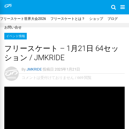
フリースケート世界大会2026
フリースケートとは？
ショップ
ブログ
お問い合せ
イベント情報
フリースケート – 1月21日 64セッ
ション / JMKRIDE
By
JMKRIDE
投稿日
2025年1月21日
コメントは受付けておりません
/
669 閲覧