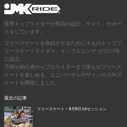
世界トップライダーが商品の設計、テスト、サポー
トをしています。
フリースケートを存続させるために４人のトップフ
リースケートライダー。インフルエンザｰが2015年
に設立。
子供や初心者からプロライダーまで誰もがフリース
ケートを楽しめる、ユニバーサルデザインのJMKス
ケートを開発しました。
最近の記事
フリースケート – 8月8日 64セッション