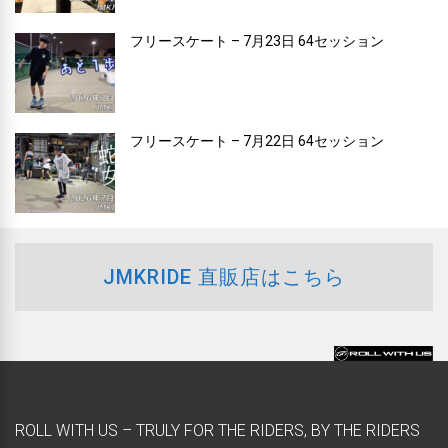
フリースケート – 7月23日 64セッション
フリースケート – 7月22日 64セッション
JMKRIDE 直販店はこちら
ROLL WITH US – TRULY FOR THE RIDERS, BY THE RIDERS