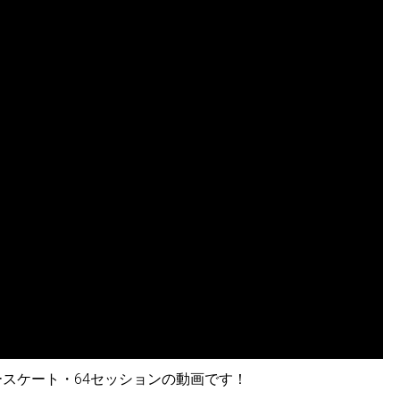
リースケート・64セッションの動画です！