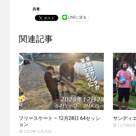
共有:
LINEに送る
関連記事
フリースケート – 12月28日 64セッシ
サンディ
ョン
2015年8月
2025年12月28日