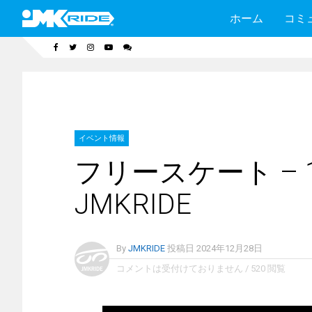
ホーム
コミ
イベント情報
フリースケート – 1
JMKRIDE
By
JMKRIDE
投稿日
2024年12月28日
コメントは受付けておりません
/
520 閲覧