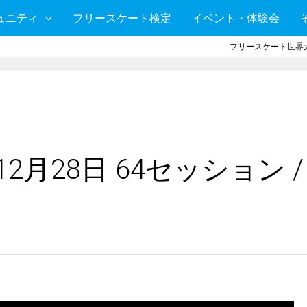
ュニティ
フリースケート検定
イベント・体験会
フリースケート世界大
2月28日 64セッション /