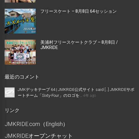
フリースケート – 8月8日 64セッション
美浦村フリースケートクラブ – 8月8日 /
JMKRIDE
最近のコメント
JMKデッキテープ 64 | JMKRIDE公式サイト said […] JMKRIDEサポ
ートチーム「Sixty-Four」のロゴを...
4年 ago
リンク
JMKRIDE.com（English）
JMKRIDEオープンチャット