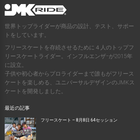
世界トップライダーが商品の設計、テスト、サポー
トをしています。
フリースケートを存続させるために４人のトップフ
リースケートライダー。インフルエンザｰが2015年
に設立。
子供や初心者からプロライダーまで誰もがフリース
ケートを楽しめる、ユニバーサルデザインのJMKス
ケートを開発しました。
最近の記事
フリースケート – 8月8日 64セッション