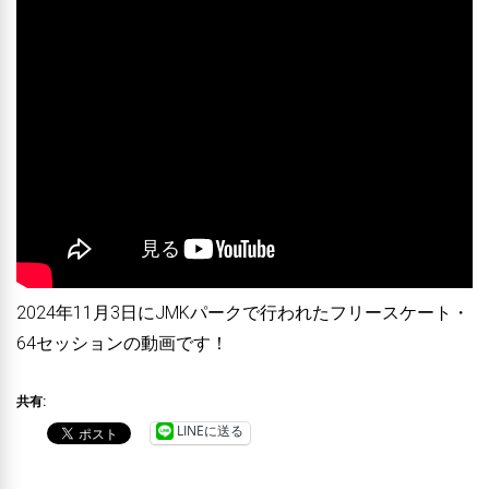
2024年11月3日にJMKパークで行われたフリースケート・
64セッションの動画です！
共有:
LINEに送る