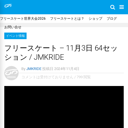
フリースケート世界大会2026
フリースケートとは？
ショップ
ブログ
お問い合せ
イベント情報
フリースケート – 11月3日 64セッ
ション / JMKRIDE
By
JMKRIDE
投稿日
2024年11月4日
コメントは受付けておりません
/
799 閲覧