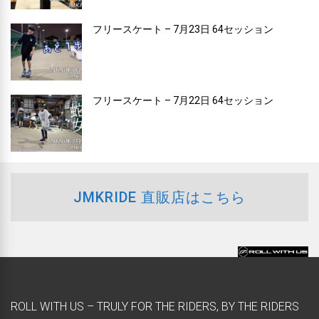
フリースケート – 7月23日 64セッション
フリースケート – 7月22日 64セッション
JMKRIDE 直販店はこちら
ROLL WITH US – TRULY FOR THE RIDERS, BY THE RIDERS