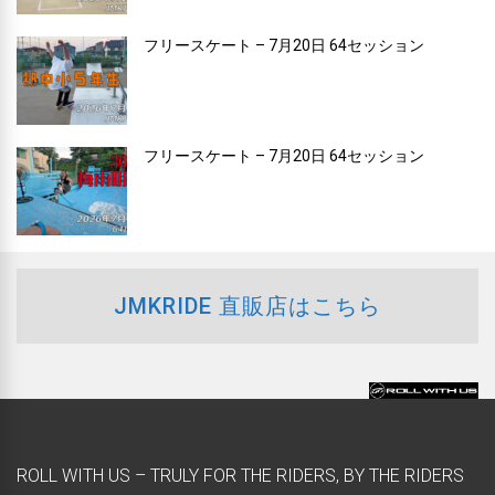
フリースケート – 7月20日 64セッション
フリースケート – 7月20日 64セッション
JMKRIDE 直販店はこちら
ROLL WITH US – TRULY FOR THE RIDERS, BY THE RIDERS