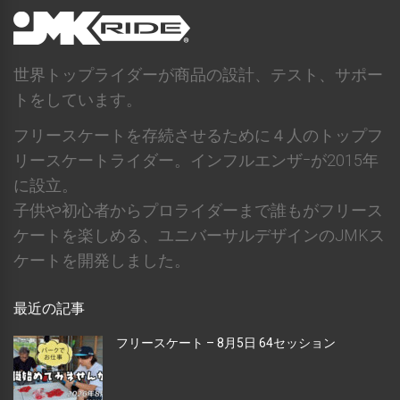
世界トップライダーが商品の設計、テスト、サポー
トをしています。
フリースケートを存続させるために４人のトップフ
リースケートライダー。インフルエンザｰが2015年
に設立。
子供や初心者からプロライダーまで誰もがフリース
ケートを楽しめる、ユニバーサルデザインのJMKス
ケートを開発しました。
最近の記事
フリースケート – 8月5日 64セッション