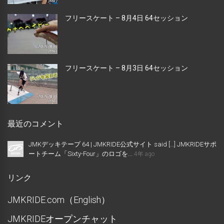
フリースケート – 8月4日 64セッション
フリースケート – 8月3日 64セッション
最近のコメント
JMKデッキテープ 64 | JMKRIDE公式サイト said […] JMKRIDEサポ
ートチーム「Sixty-Four」のロゴを...
4年 ago
リンク
JMKRIDE.com（English）
JMKRIDEオープンチャット