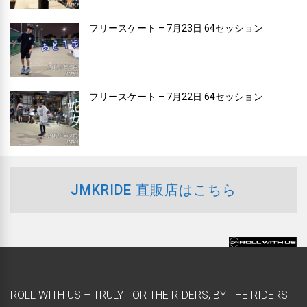
フリースケート – 7月23日 64セッション
フリースケート – 7月22日 64セッション
JMKRIDE 直販店はこちら
ROLL WITH US – TRULY FOR THE RIDERS, BY THE RIDERS