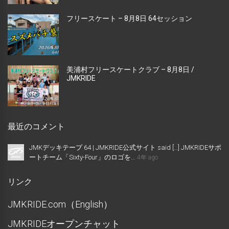
フリースケート – 8月8日 64セッション
美浦村フリースケートクラブ – 8月8日 /
JMKRIDE
最近のコメント
JMKデッキテープ 64 | JMKRIDE公式サイト said […] JMKRIDEサポ
ートチーム「Sixty-Four」のロゴを...
4年 ago
リンク
JMKRIDE.com（English）
JMKRIDEオープンチャット