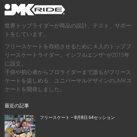
世界トップライダーが商品の設計、テスト、サポー
トをしています。
フリースケートを存続させるために４人のトップフ
リースケートライダー。インフルエンザｰが2015年
に設立。
子供や初心者からプロライダーまで誰もがフリース
ケートを楽しめる、ユニバーサルデザインのJMKス
ケートを開発しました。
最近の記事
フリースケート – 8月8日 64セッション