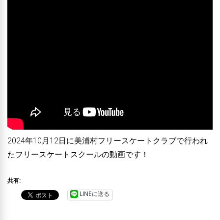
2024年10月12日に美浦村フリースケートクラブで行われ
たフリースケートスクールの動画です！
共有:
LINEに送る