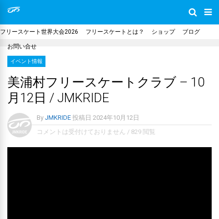
フリースケート世界大会2026
フリースケートとは？
ショップ
ブログ
お問い合せ
イベント情報
美浦村フリースケートクラブ – 10
月12日 / JMKRIDE
By
JMKRIDE
投稿日
2024年10月12日
コメントは受付けておりません
/
829 閲覧