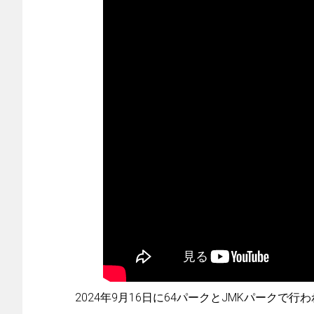
2024年9月16日に64パークとJMKパークで