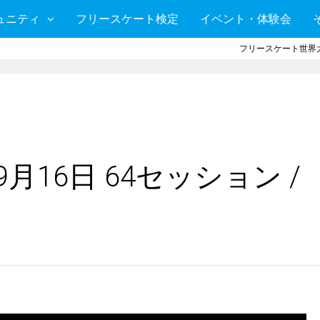
ュニティ
フリースケート検定
イベント・体験会
フリースケート世界大
月16日 64セッション /