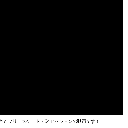
行われたフリースケート・64セッションの動画です！