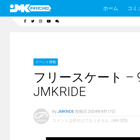
ホーム
コミ
イベント情報
フリースケート – 9
JMKRIDE
By
JMKRIDE
投稿日
2024年9月17日
コメントは受付けておりません
/
880 閲覧