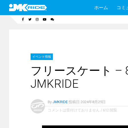
ホーム
コミ
イベント情報
フリースケート – 8
JMKRIDE
By
JMKRIDE
投稿日
2024年8月25日
コメントは受付けておりません
/
612 閲覧