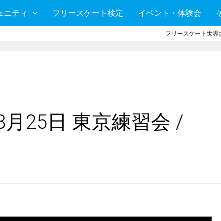
ュニティ
フリースケート検定
イベント・体験会
フリースケート世界大
月25日 東京練習会 /