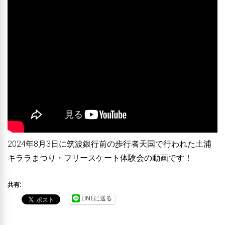
2024年8月3日に筑波銀行前の歩行者天国で行われた土浦
キララまつり・フリースケート体験会の動画です！
共有:
LINEに送る