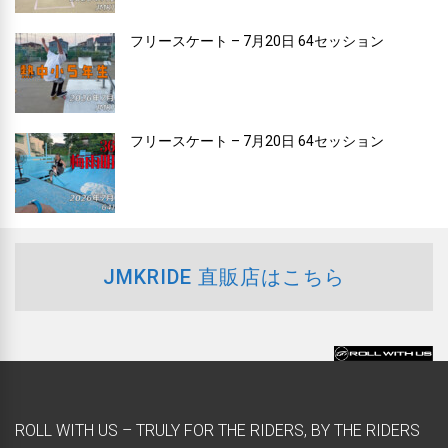
フリースケート – 7月20日 64セッション
フリースケート – 7月20日 64セッション
JMKRIDE 直販店はこちら
ROLL WITH US – TRULY FOR THE RIDERS, BY THE RIDERS