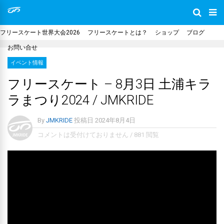
フリースケート世界大会2026
フリースケートとは？
ショップ
ブログ
お問い合せ
イベント情報
フリースケート – 8月3日 土浦キラ
ラまつり2024 / JMKRIDE
By
JMKRIDE
投稿日
2024年8月4日
コメントは受付けておりません
/
881 閲覧