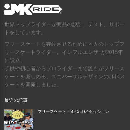
世界トップライダーが商品の設計、テスト、サポー
トをしています。
フリースケートを存続させるために４人のトップフ
リースケートライダー。インフルエンザｰが2015年
に設立。
子供や初心者からプロライダーまで誰もがフリース
ケートを楽しめる、ユニバーサルデザインのJMKス
ケートを開発しました。
最近の記事
フリースケート – 8月5日 64セッション