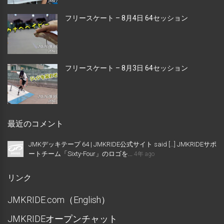
フリースケート – 8月4日 64セッション
フリースケート – 8月3日 64セッション
最近のコメント
JMKデッキテープ 64 | JMKRIDE公式サイト said […] JMKRIDEサポ
ートチーム「Sixty-Four」のロゴを...
4年 ago
リンク
JMKRIDE.com（English）
JMKRIDEオープンチャット