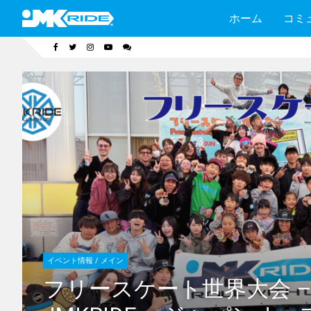
ホーム
コミ
イベント情報 / メイン
フリースケート世界大会 – 202