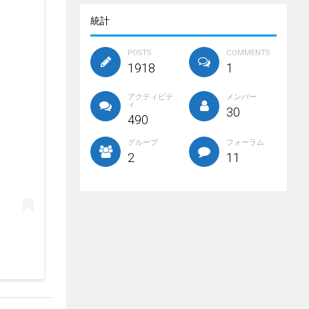
統計
POSTS
COMMENTS
1918
1
アクティビテ
メンバー
ィ
30
490
グループ
フォーラム
2
11