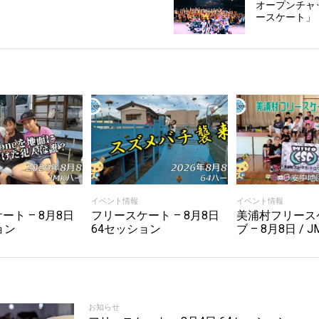
オープンチャ
ースケート」
イベント情報
イベント情報
ート – 8月8日
フリースケート – 8月8日
美浦村フリース
ョン
64セッション
ブ – 8月8日 / J
お知らせ