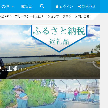
その他
取扱店
ログイン
新規登録
会2026
フリースケートとは？
ショップ
ブログ
お問い合せ
税は土浦市へ