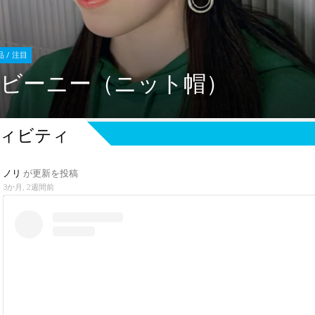
お知らせ / 注目
JMKRIDEショルダーバッグ
ィビティ
ノリ
が更新を投稿
3か月, 2週間前