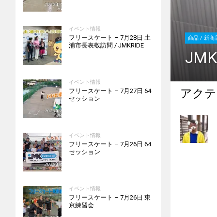
イベント情報
フリースケート – 7月28日 土
浦市長表敬訪問 / JMKRIDE
ー（ニット帽）
イベント情報
アクテ
フリースケート – 7月27日 64
セッション
イベント情報
フリースケート – 7月26日 64
セッション
イベント情報
フリースケート – 7月26日 東
京練習会