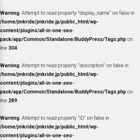
Warning
: Attempt to read property "display_name" on false in
/home/jmkride/jmkride.jp/public_html/wp-
content/plugins/all-in-one-seo-
pack/app/Common/Standalone/BuddyPress/Tags.php
on
line
304
Warning
: Attempt to read property "description" on false in
/home/jmkride/jmkride.jp/public_html/wp-
content/plugins/all-in-one-seo-
pack/app/Common/Standalone/BuddyPress/Tags.php
on
line
289
Warning
: Attempt to read property "ID" on false in
/home/jmkride/jmkride.jp/public_html/wp-
content/plugins/all-in-one-seo-