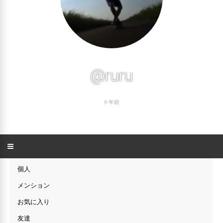
@ruru
6 年前
個人
メンション
お気に入り
友達