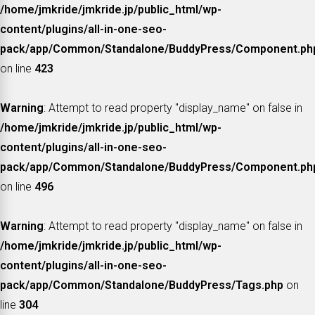
/home/jmkride/jmkride.jp/public_html/wp-
content/plugins/all-in-one-seo-
pack/app/Common/Standalone/BuddyPress/Component.ph
on line
423
Warning
: Attempt to read property "display_name" on false in
/home/jmkride/jmkride.jp/public_html/wp-
content/plugins/all-in-one-seo-
pack/app/Common/Standalone/BuddyPress/Component.ph
on line
496
Warning
: Attempt to read property "display_name" on false in
/home/jmkride/jmkride.jp/public_html/wp-
content/plugins/all-in-one-seo-
pack/app/Common/Standalone/BuddyPress/Tags.php
on
line
304