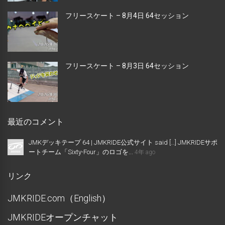
フリースケート – 8月4日 64セッション
フリースケート – 8月3日 64セッション
最近のコメント
JMKデッキテープ 64 | JMKRIDE公式サイト said […] JMKRIDEサポ
ートチーム「Sixty-Four」のロゴを...
4年 ago
リンク
JMKRIDE.com（English）
JMKRIDEオープンチャット