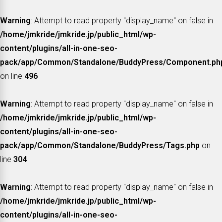
Warning
: Attempt to read property "display_name" on false in
/home/jmkride/jmkride.jp/public_html/wp-
content/plugins/all-in-one-seo-
pack/app/Common/Standalone/BuddyPress/Component.ph
on line
496
Warning
: Attempt to read property "display_name" on false in
/home/jmkride/jmkride.jp/public_html/wp-
content/plugins/all-in-one-seo-
pack/app/Common/Standalone/BuddyPress/Tags.php
on
line
304
Warning
: Attempt to read property "display_name" on false in
/home/jmkride/jmkride.jp/public_html/wp-
content/plugins/all-in-one-seo-