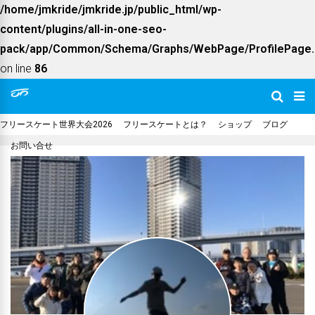
/home/jmkride/jmkride.jp/public_html/wp-
content/plugins/all-in-one-seo-
pack/app/Common/Schema/Graphs/WebPage/ProfilePage.
on line
86
フリースケート世界大会2026
フリースケートとは？
ショップ
ブログ
お問い合せ