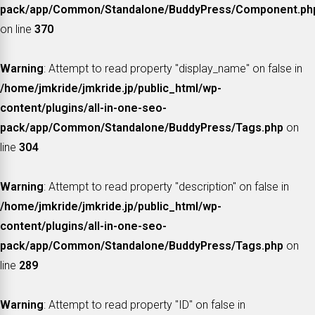
pack/app/Common/Standalone/BuddyPress/Component.ph
on line
370
Warning
: Attempt to read property "display_name" on false in
/home/jmkride/jmkride.jp/public_html/wp-
content/plugins/all-in-one-seo-
pack/app/Common/Standalone/BuddyPress/Tags.php
on
line
304
Warning
: Attempt to read property "description" on false in
/home/jmkride/jmkride.jp/public_html/wp-
content/plugins/all-in-one-seo-
pack/app/Common/Standalone/BuddyPress/Tags.php
on
line
289
Warning
: Attempt to read property "ID" on false in