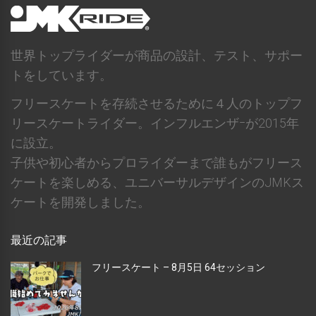
世界トップライダーが商品の設計、テスト、サポー
トをしています。
フリースケートを存続させるために４人のトップフ
リースケートライダー。インフルエンザｰが2015年
に設立。
子供や初心者からプロライダーまで誰もがフリース
ケートを楽しめる、ユニバーサルデザインのJMKス
ケートを開発しました。
最近の記事
フリースケート – 8月5日 64セッション