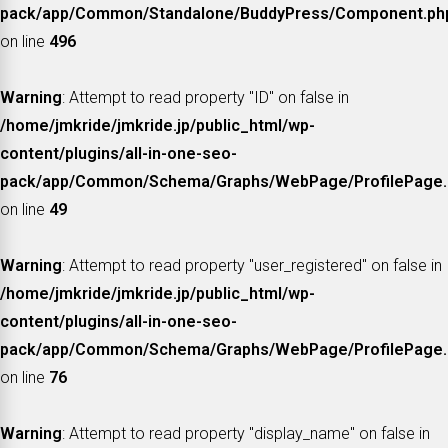
pack/app/Common/Standalone/BuddyPress/Component.ph
on line
496
Warning
: Attempt to read property "ID" on false in
/home/jmkride/jmkride.jp/public_html/wp-
content/plugins/all-in-one-seo-
pack/app/Common/Schema/Graphs/WebPage/ProfilePage.
on line
49
Warning
: Attempt to read property "user_registered" on false in
/home/jmkride/jmkride.jp/public_html/wp-
content/plugins/all-in-one-seo-
pack/app/Common/Schema/Graphs/WebPage/ProfilePage.
on line
76
Warning
: Attempt to read property "display_name" on false in