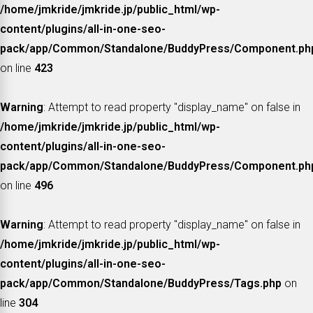
/home/jmkride/jmkride.jp/public_html/wp-
content/plugins/all-in-one-seo-
pack/app/Common/Standalone/BuddyPress/Component.ph
on line
423
Warning
: Attempt to read property "display_name" on false in
/home/jmkride/jmkride.jp/public_html/wp-
content/plugins/all-in-one-seo-
pack/app/Common/Standalone/BuddyPress/Component.ph
on line
496
Warning
: Attempt to read property "display_name" on false in
/home/jmkride/jmkride.jp/public_html/wp-
content/plugins/all-in-one-seo-
pack/app/Common/Standalone/BuddyPress/Tags.php
on
line
304