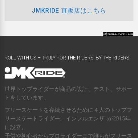
JMKRIDE 直販店はこちら
ROLL WITH US – TRULY FOR THE RIDERS, BY THE RIDERS
世界トップライダーが商品の設計、テスト、サポー
トをしています。
フリースケートを存続させるために４人のトップフ
リースケートライダー。インフルエンザｰが2015年
に設立。
子供や初心者からプロライダーまで誰もがフリース