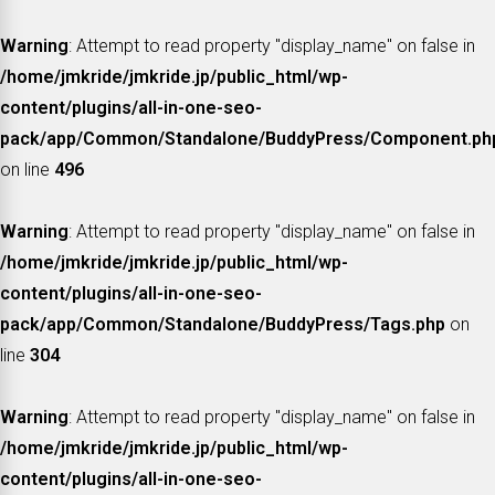
Warning
: Attempt to read property "display_name" on false in
/home/jmkride/jmkride.jp/public_html/wp-
content/plugins/all-in-one-seo-
pack/app/Common/Standalone/BuddyPress/Component.ph
on line
496
Warning
: Attempt to read property "display_name" on false in
/home/jmkride/jmkride.jp/public_html/wp-
content/plugins/all-in-one-seo-
pack/app/Common/Standalone/BuddyPress/Tags.php
on
line
304
Warning
: Attempt to read property "display_name" on false in
/home/jmkride/jmkride.jp/public_html/wp-
content/plugins/all-in-one-seo-