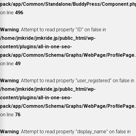
pack/app/Common/Standalone/BuddyPress/Component.ph
on line
496
Warning
: Attempt to read property "ID" on false in
/home/jmkride/jmkride.jp/public_html/wp-
content/plugins/all-in-one-seo-
pack/app/Common/Schema/Graphs/WebPage/ProfilePage.
on line
49
Warning
: Attempt to read property "user_registered" on false in
/home/jmkride/jmkride.jp/public_html/wp-
content/plugins/all-in-one-seo-
pack/app/Common/Schema/Graphs/WebPage/ProfilePage.
on line
76
Warning
: Attempt to read property "display_name" on false in