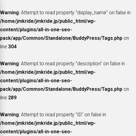
Warning
: Attempt to read property "display_name" on false in
/home/jmkride/jmkride.jp/public_html/wp-
content/plugins/all-in-one-seo-
pack/app/Common/Standalone/BuddyPress/Tags.php
on
line
304
Warning
: Attempt to read property "description" on false in
/home/jmkride/jmkride.jp/public_html/wp-
content/plugins/all-in-one-seo-
pack/app/Common/Standalone/BuddyPress/Tags.php
on
line
289
Warning
: Attempt to read property "ID" on false in
/home/jmkride/jmkride.jp/public_html/wp-
content/plugins/all-in-one-seo-