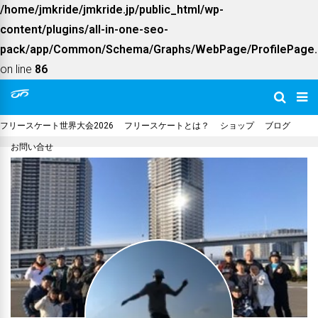
/home/jmkride/jmkride.jp/public_html/wp-
content/plugins/all-in-one-seo-
pack/app/Common/Schema/Graphs/WebPage/ProfilePage.
on line
86
フリースケート世界大会2026
フリースケートとは？
ショップ
ブログ
お問い合せ