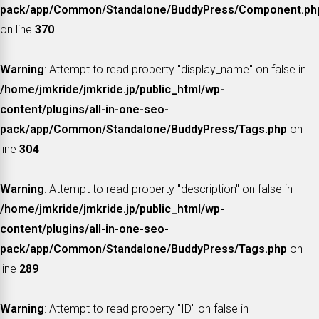
pack/app/Common/Standalone/BuddyPress/Component.ph
on line
370
Warning
: Attempt to read property "display_name" on false in
/home/jmkride/jmkride.jp/public_html/wp-
content/plugins/all-in-one-seo-
pack/app/Common/Standalone/BuddyPress/Tags.php
on
line
304
Warning
: Attempt to read property "description" on false in
/home/jmkride/jmkride.jp/public_html/wp-
content/plugins/all-in-one-seo-
pack/app/Common/Standalone/BuddyPress/Tags.php
on
line
289
Warning
: Attempt to read property "ID" on false in