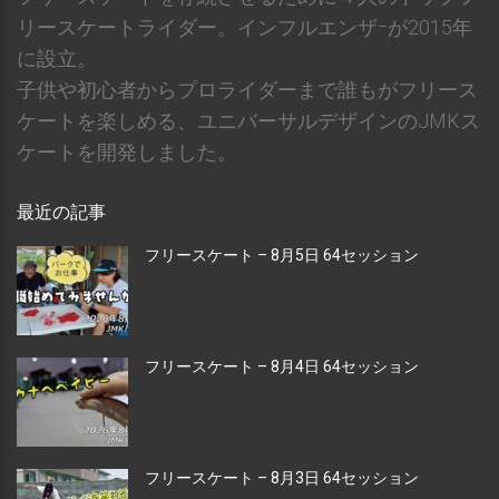
リースケートライダー。インフルエンザｰが2015年
に設立。
子供や初心者からプロライダーまで誰もがフリース
ケートを楽しめる、ユニバーサルデザインのJMKス
ケートを開発しました。
最近の記事
フリースケート – 8月5日 64セッション
フリースケート – 8月4日 64セッション
フリースケート – 8月3日 64セッション