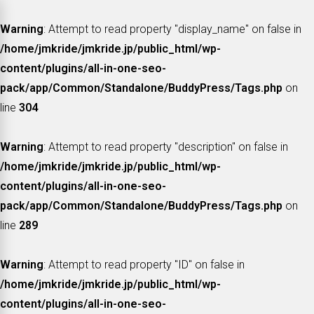
Warning
: Attempt to read property "display_name" on false in
/home/jmkride/jmkride.jp/public_html/wp-
content/plugins/all-in-one-seo-
pack/app/Common/Standalone/BuddyPress/Tags.php
on
line
304
Warning
: Attempt to read property "description" on false in
/home/jmkride/jmkride.jp/public_html/wp-
content/plugins/all-in-one-seo-
pack/app/Common/Standalone/BuddyPress/Tags.php
on
line
289
Warning
: Attempt to read property "ID" on false in
/home/jmkride/jmkride.jp/public_html/wp-
content/plugins/all-in-one-seo-