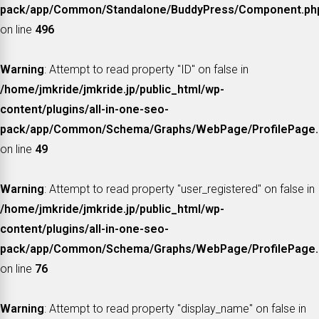
pack/app/Common/Standalone/BuddyPress/Component.ph
on line
496
Warning
: Attempt to read property "ID" on false in
/home/jmkride/jmkride.jp/public_html/wp-
content/plugins/all-in-one-seo-
pack/app/Common/Schema/Graphs/WebPage/ProfilePage.
on line
49
Warning
: Attempt to read property "user_registered" on false in
/home/jmkride/jmkride.jp/public_html/wp-
content/plugins/all-in-one-seo-
pack/app/Common/Schema/Graphs/WebPage/ProfilePage.
on line
76
Warning
: Attempt to read property "display_name" on false in