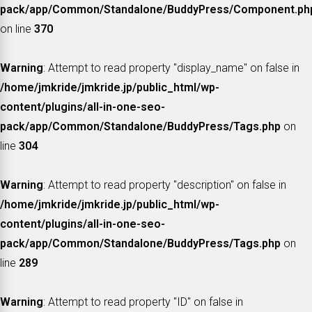
pack/app/Common/Standalone/BuddyPress/Component.ph
on line
370
Warning
: Attempt to read property "display_name" on false in
/home/jmkride/jmkride.jp/public_html/wp-
content/plugins/all-in-one-seo-
pack/app/Common/Standalone/BuddyPress/Tags.php
on
line
304
Warning
: Attempt to read property "description" on false in
/home/jmkride/jmkride.jp/public_html/wp-
content/plugins/all-in-one-seo-
pack/app/Common/Standalone/BuddyPress/Tags.php
on
line
289
Warning
: Attempt to read property "ID" on false in