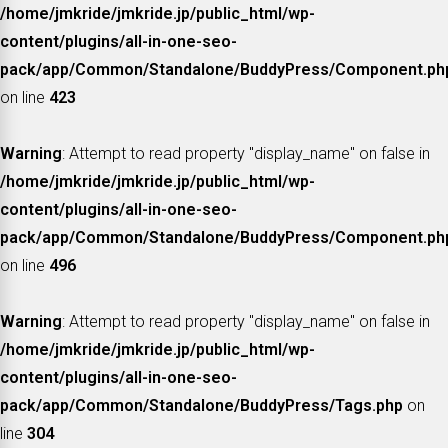
/home/jmkride/jmkride.jp/public_html/wp-
content/plugins/all-in-one-seo-
pack/app/Common/Standalone/BuddyPress/Component.ph
on line
423
Warning
: Attempt to read property "display_name" on false in
/home/jmkride/jmkride.jp/public_html/wp-
content/plugins/all-in-one-seo-
pack/app/Common/Standalone/BuddyPress/Component.ph
on line
496
Warning
: Attempt to read property "display_name" on false in
/home/jmkride/jmkride.jp/public_html/wp-
content/plugins/all-in-one-seo-
pack/app/Common/Standalone/BuddyPress/Tags.php
on
line
304