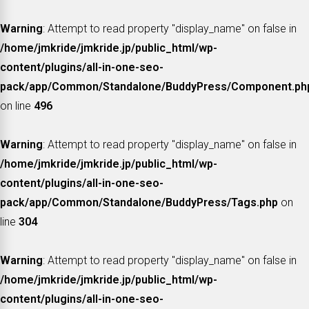
Warning
: Attempt to read property "display_name" on false in
/home/jmkride/jmkride.jp/public_html/wp-
content/plugins/all-in-one-seo-
pack/app/Common/Standalone/BuddyPress/Component.ph
on line
496
Warning
: Attempt to read property "display_name" on false in
/home/jmkride/jmkride.jp/public_html/wp-
content/plugins/all-in-one-seo-
pack/app/Common/Standalone/BuddyPress/Tags.php
on
line
304
Warning
: Attempt to read property "display_name" on false in
/home/jmkride/jmkride.jp/public_html/wp-
content/plugins/all-in-one-seo-