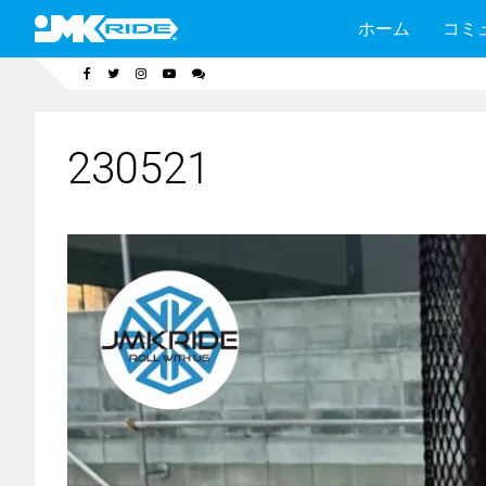
ホーム
コミ
230521