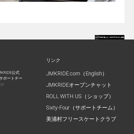
リンク
MKRIDE公式
JMKRIDE.com（English）
IDEサポートチー
JMKRIDEオープンチャット
ago
ROLL WITH US（ショップ）
Sixty-Four（サポートチーム）
美浦村フリースケートクラブ