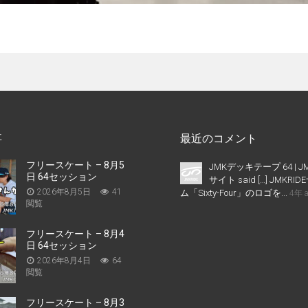
事
最近のコメント
フリースケート – 8月5
JMKデッキテープ 64 | J
日 64セッション
サイト said […] JMKR
2026年8月5日
41
ム「Sixty-Four」のロゴを...
4年 
閲覧
フリースケート – 8月4
日 64セッション
2026年8月4日
64
閲覧
フリースケート – 8月3