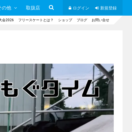
その他
取扱店
ログイン
新規登録
会2026
フリースケートとは？
ショップ
ブログ
お問い合せ