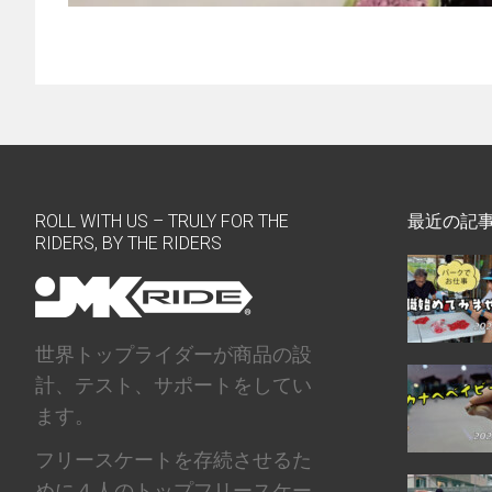
ROLL WITH US – TRULY FOR THE
最近の記
RIDERS, BY THE RIDERS
世界トップライダーが商品の設
計、テスト、サポートをしてい
ます。
フリースケートを存続させるた
めに４人のトップフリースケー