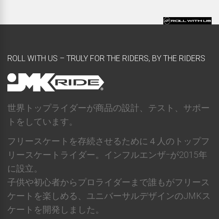
ROLL WITH US – TRULY FOR THE RIDERS, BY THE RIDERS
世界トップライダーが商品の設計、テスト、サポー
トをしています。
フリースケートを存続させるために４人のトップフ
リースケートライダー。インフルエンザｰが2015年
に設立。
子供や初心者からプロライダーまで誰もがフリース
ケートを楽しめる、ユニバーサルデザインのJMKス
ケートを開発しました。