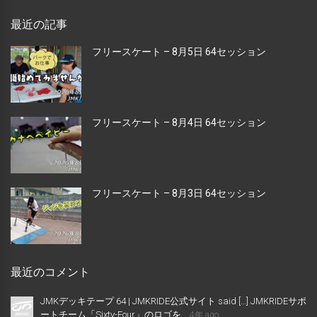
最近の記事
フリースケート – 8月5日 64セッション
フリースケート – 8月4日 64セッション
フリースケート – 8月3日 64セッション
最近のコメント
JMKデッキテープ 64 | JMKRIDE公式サイト said […] JMKRIDEサポ
ートチーム「Sixty-Four」のロゴを...
4年 ago